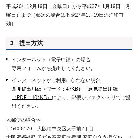
平成26年12月19日（金曜日）から平成27年1月19日（月
曜日）まで（郵送の場合は平成27年1月19日の消印有
効）
3 提出方法
インターネット（電子申請）の場合
専用フォームから提出してください。
インターネットがご利用になれない場合
意見提出用紙（ワード：47KB）
意見提出用紙
（PDF：104KB）
により、郵便かファクシミリでご提
出ください。
≪郵便の場合≫
〒540-8570 大阪市中央区大手前2丁目
大阪府福祉部 子ども室家庭支援課 家庭自立支援グループ