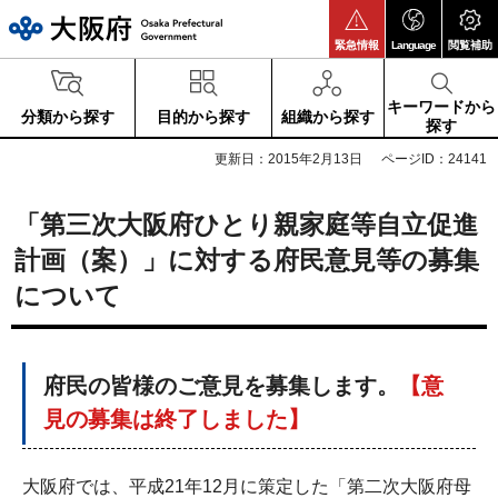
大阪府
緊急情報
Language
閲覧補助
キーワードから
分類から探す
目的から探す
組織から探す
探す
更新日：2015年2月13日
ページID：24141
「第三次大阪府ひとり親家庭等自立促進
計画（案）」に対する府民意見等の募集
について
府民の皆様のご意見を募集します。
【意
見の募集は終了しました】
大阪府では、平成21年12月に策定した「第二次大阪府母