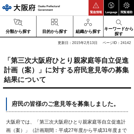
大阪府
緊急情報
Language
閲覧補助
キーワードから
分類から探す
目的から探す
組織から探す
探す
更新日：2015年2月13日
ページID：24142
「第三次大阪府ひとり親家庭等自立促進
計画（案）」に対する府民意見等の募集
結果について
府民の皆様のご意見等を募集しました。
大阪府では、「第三次大阪府ひとり親家庭等自立促進計
画（案）」（計画期間：平成27年度から平成31年度まで