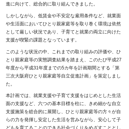
進に向けて、総合的に取り組んできました。
しかしながら、低賃金や不安定な雇用条件など、就業面
や生活面においてひとり親家庭等を取り巻く環境は依然
として厳しい状況であり、子育てと就業の両立に向けた
支援が喫緊の課題となっています。
このような状況の中、これまでの取り組みの評価や、ひ
とり親家庭等の実態調査結果を踏まえ、このたび平成27
年度から平成31年度までの5カ年を計画期間とする「第
三次大阪府ひとり親家庭等自立促進計画」を策定しまし
た。
本計画では、就業支援や子育て支援をはじめとした生活
面の支援など、六つの基本目標を柱に、きめ細かな自立
支援施策を総合的に展開し、ひとり親家庭等の方々が自
らの力を発揮し安定した生活を営みながら、安心して子
どもを育てることのできる社会づくりをめざすこととし