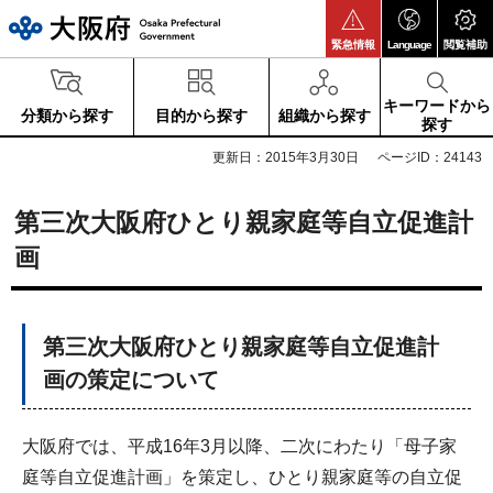
大阪府
緊急情報
Language
閲覧補助
キーワードから
分類から探す
目的から探す
組織から探す
探す
更新日：2015年3月30日
ページID：24143
第三次大阪府ひとり親家庭等自立促進計
画
第三次大阪府ひとり親家庭等自立促進計
画の策定について
大阪府では、平成16年3月以降、二次にわたり「母子家
庭等自立促進計画」を策定し、ひとり親家庭等の自立促