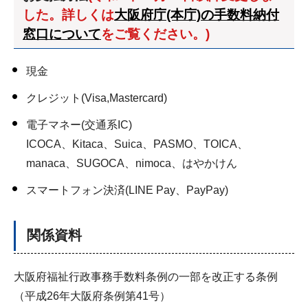
した。詳しくは
大阪府庁(本庁)の手数料納付
窓口について
をご覧ください。)
現金
クレジット(Visa,Mastercard)
電子マネー(交通系IC)
ICOCA、Kitaca、Suica、PASMO、TOICA、
manaca、SUGOCA、nimoca、はやかけん
スマートフォン決済(LINE Pay、PayPay)
関係資料
大阪府福祉行政事務手数料条例の一部を改正する条例
（平成26年大阪府条例第41号）