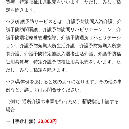
貸与、特定福祉用具販売をいいます。ただし、みなし指
定を除きます。
※(2)介護予防サービスとは、介護予防訪問入浴介護、介
護予防訪問看護、介護予防訪問リハビリテーション、介
護予防居宅療養管理指導、介護予防通所リハビリテーシ
ョン、介護予防短期入所生活介護、介護予防短期入所療
養介護、介護予防特定施設入居者生活介護、介護予防福
祉用具貸与、特定介護予防福祉用具販売をいいます。た
だし、みなし指定を除きます。
※(3)具体例をあげると次のようになります。その他の事
例など、詳しくはお問合せください。
（例1）通所介護の事業を行うため、
新規
指定申請する
場合
⇒【手数料額】
30,000円