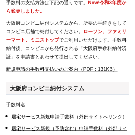
手数料の支払方法は下記の通りです。
New!令和3年度か
ら変更しました。
大阪府コンビニ納付システムから、所要の手続きをして
コンビニ店舗で納付してください。
ローソン、ファミリ
ーマート、ミニストップ
でご利用いただけます。手数料
納付後、コンビニから発行される「大阪府手数料納付済
証」を申請書とあわせて提出してください。
新規申請の手数料支払いのご案内（PDF：131KB）
大阪府コンビニ納付システム
手数料名
居宅サービス新規申請手数料（外部サイトへリンク）
居宅サービス新規（予防含む）申請手数料（外部サイ