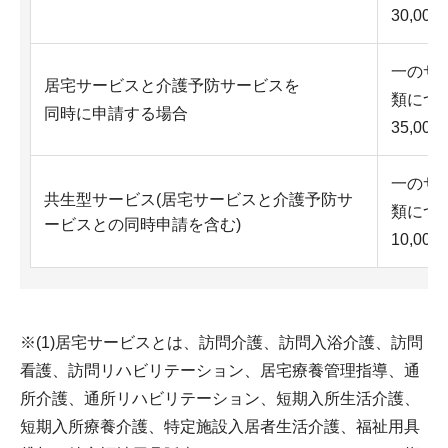
30,000
一のサ
居宅サービスと介護予防サービスを
類につ
同時に申請する場合
35,000
一のサ
共生型サービス(居宅サービスと介護予防サ
類につ
ービスとの同時申請を含む)
10,000
※(1)居宅サービスとは、訪問介護、訪問入浴介護、訪問
看護、訪問リハビリテーション、居宅療養管理指導、通
所介護、通所リハビリテーション、短期入所生活介護、
短期入所療養介護、特定施設入居者生活介護、福祉用具