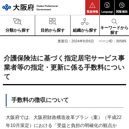
大阪府
緊急情報
Language
閲覧補助
キーワードから
分類から探す
目的から探す
組織から探す
探す
更新日：2024年9月6日
ページID：30589
介護保険法に基づく指定居宅サービス事
業者等の指定・更新に係る手数料につい
て
手数料の徴収について
大阪府では、大阪府財政構造改革プラン（案）（平成22
年10月策定）における「受益と負担の明確化の観点か