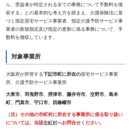
ら、受益者が特定される全ての事務について手数料を徴
収する」との基本的な考え方を踏まえ、介護保険法に基
づく指定居宅サービス事業者、指定介護予防サービス事
業者の新規指定及び指定の更新に係る事務について、手
数料を徴収しています。
対象事業所
大阪府が所管する
下記市町に所在の
居宅サービス事業
所、介護予防サービス事業所
大東市、羽曳野市、摂津市、藤井寺市、交野市、島本
町、門真市、守口市、四條畷市
（注）その他の市町村に所在する事業所に係る取り扱い
については、当該
市町村
へお問合せください。