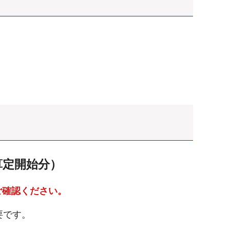
算定開始分）
ご確認ください。
要です。