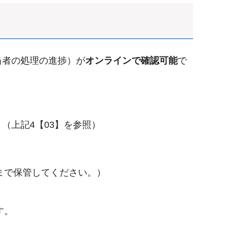
当者の処理の進捗）が
オンラインで確認可能
で
（上記4【03】を参照）
まで保管してください。）
す。