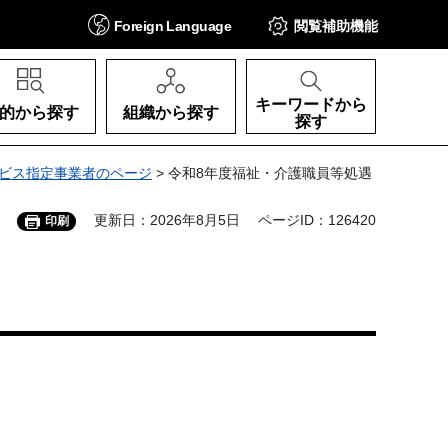
Foreign
Language
閲覧補助
機能
キーワードから
的から探す
組織から探す
探す
ビス指定事業者のページ
> 令和8年度福祉・介護職員等処遇
更新日：2026年8月5日
ページID：126420
印刷