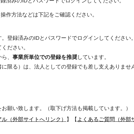
録済みのIDとパスワードでログインしてください。
出操作方法などは下記をご確認ください。
。登録済みのIDとパスワードでログインしてください
てください。
から、
事業所単位での登録を推奨
しています。
書に限る）は、法人としての登録でも差し支えありませ
をお願い致します。（取下げ方法も掲載しています。）
アル（外部サイトへリンク）
】【
よくあるご質問（外部