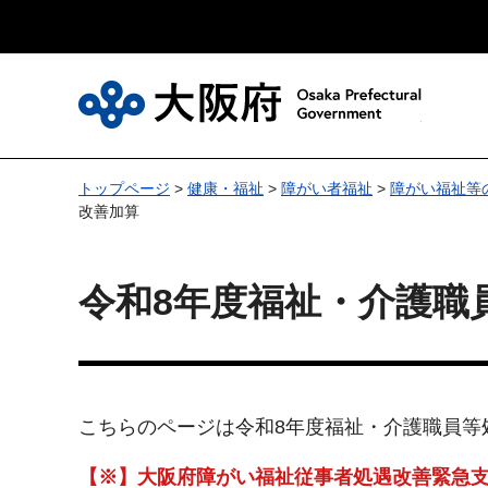
大
トップページ
>
健康・福祉
>
障がい者福祉
>
障がい福祉等
改善加算
令和8年度福祉・介護職
こちらのページは令和8年度福祉・介護職員等
【※】大阪府障がい福祉従事者処遇改善緊急