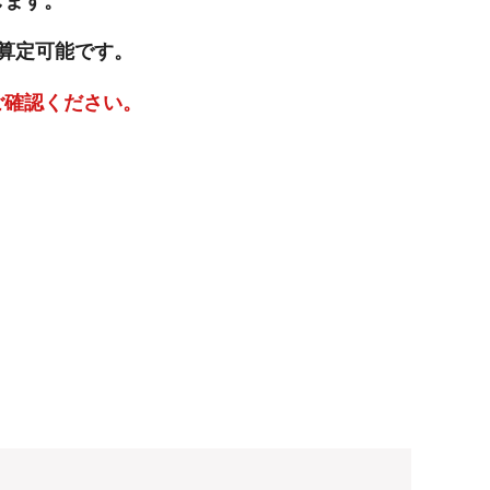
します。
き算定可能です。
ご確認ください。