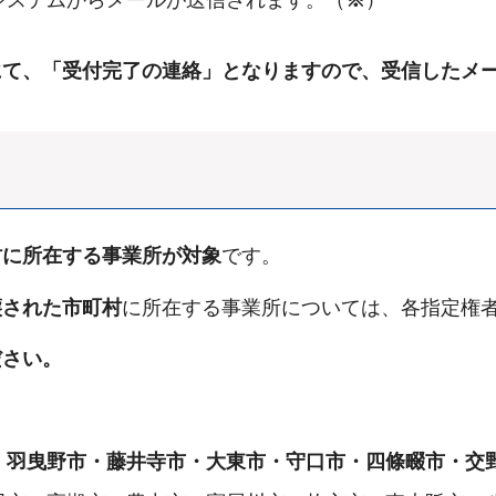
にて、「受付完了の連絡」となりますので、受信したメ
村に所在する事業所が対象
です。
譲された市町村
に所在する事業所については、各指定権
ださい。
・羽曳野市・藤井寺市・大東市・守口市・四條畷市・交