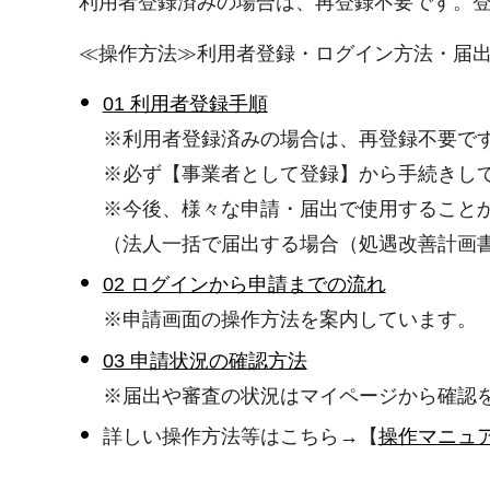
利用者登録済みの場合は、再登録不要です。登
≪操作方法≫利用者登録・ログイン方法・届
01 利用者登録手順
※利用者登録済みの場合は、再登録不要です
※必ず【事業者として登録】から手続きし
※今後、様々な申請・届出で使用すること
（法人一括で届出する場合（処遇改善計画
02 ログインから申請までの流れ
※申請画面の操作方法を案内しています。
03 申請状況の確認方法
※届出や審査の状況はマイページから確認
詳しい操作方法等はこちら→【
操作マニュ