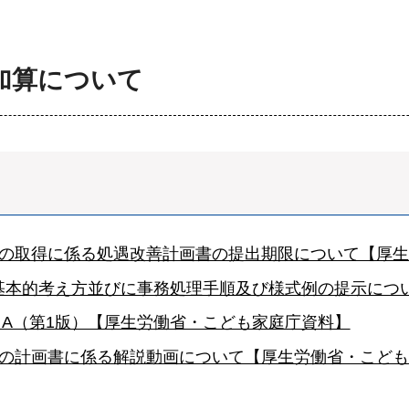
加算について
算の取得に係る処遇改善計画書の提出期限について【厚
基本的考え方並びに事務処理手順及び様式例の提示につ
A（第1版）【厚生労働省・こども家庭庁資料】
算の計画書に係る解説動画について【厚生労働省・こど