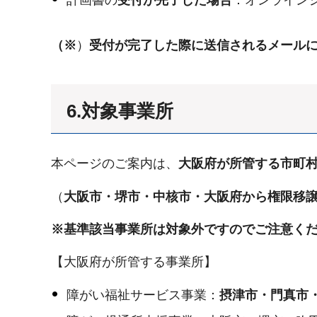
（※
）
受付が完了した際に送信されるメール
6.対象事業所
本ページのご案内は、
大阪府が所管する市町
（
大阪市・堺市・中核市・大阪府から権限移
※基準該当事業所は対象外ですのでご注意く
【大阪府が所管する事業所】
障がい福祉サービス事業：
摂津市・門真市