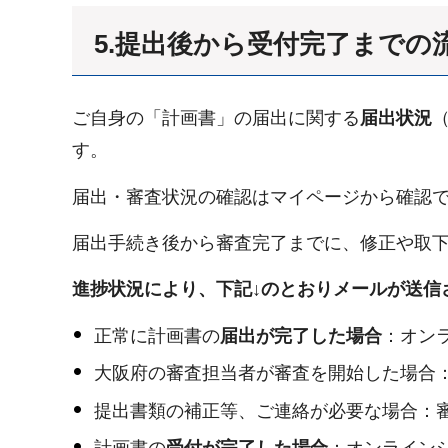
5.提出後から受付完了までの
ご自身の「計画書」の届出に関する
届出状況
す。
届出・審査状況の確認はマイページから確認で
届出手続き後から審査完了までに、修正や取下
進捗状況により、下記↓のとおりメールが送信
正常に計画書の
届出が完了した場合
：オン
大阪府の審査担当者が審査を開始した場合
提出書類の補正等、ご連絡が必要な場合：
計画書の
受付が完了した場合
：オンライン