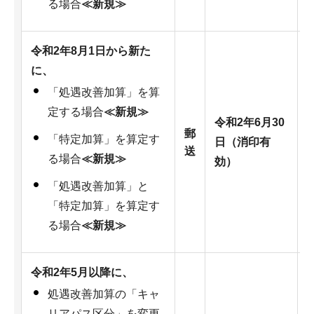
る場合
≪新規≫
令和2年8月1日から新た
に、
「処遇改善加算」を算
定する場合
≪新規≫
令和2年6月30
郵
「特定加算」を算定す
日（消印有
送
る場合
≪新規≫
効）
「処遇改善加算」と
「特定加算」を算定す
る場合
≪新規≫
令和2年5月以降に、
処遇改善加算の「キャ
リアパス区分」を変更