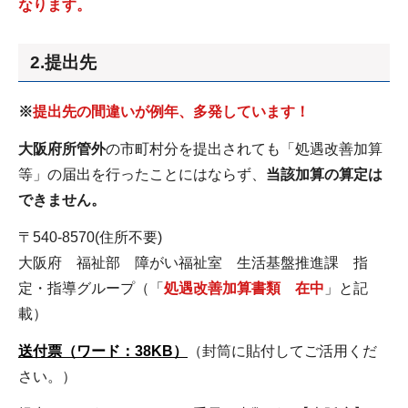
なります。
2.提出先
※
提出先の間違いが例年、多発しています！
大阪府所管外
の市町村分を提出されても「処遇改善加算
等」の届出を行ったことにはならず、
当該加算の算定は
できません。
〒540-8570(住所不要)
大阪府 福祉部 障がい福祉室 生活基盤推進課 指
定・指導グループ（「
処遇改善加算書類 在中
」と記
載）
送付票（ワード：38KB）
（封筒に貼付してご活用くだ
さい。）