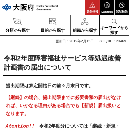
大阪府
緊急情報
Language
閲覧補助
キーワードから
分類から探す
目的から探す
組織から探す
探す
更新日：2019年2月15日
ページID：23469
令和2年度障害福祉サービス等処遇改善
計画書の届出について
提出期限は算定開始日の前々月末日です。
【継続】の場合、提出期限までに必要書類の届出がなけ
れば、いかなる理由がある場合でも【新規】届出扱いと
なります。
Atention!!
令和2年度分については「継続・新規・