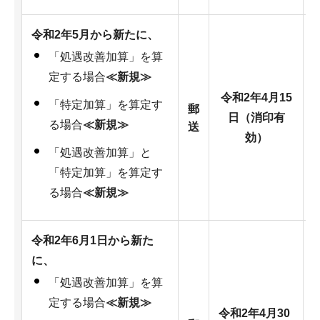
令和2年5月から新たに、
「処遇改善加算」を算
定する場合
≪新規≫
令和2年4月15
「特定加算」を算定す
郵
日（消印有
る場合
≪新規≫
送
効）
「処遇改善加算」と
「特定加算」を算定す
る場合
≪新規≫
令和2年6月1日から新た
に、
「処遇改善加算」を算
定する場合
≪新規≫
令和2年4月30