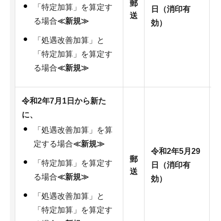
郵
「特定加算」を算定す
日（消印有
送
る場合
≪新規≫
効）
「処遇改善加算」と
「特定加算」を算定す
る場合
≪新規≫
令和2年7月1日から新た
に、
「処遇改善加算」を算
定する場合
≪新規≫
令和2年5月29
郵
「特定加算」を算定す
日（消印有
送
る場合
≪新規≫
効）
「処遇改善加算」と
「特定加算」を算定す