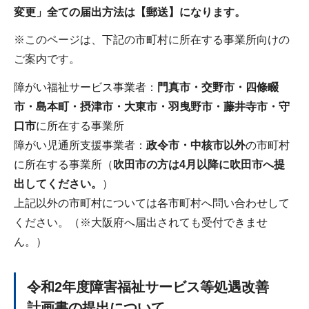
変更」全ての届出方法は【郵送】になります。
※このページは、下記の市町村に所在する事業所向けの
ご案内です。
障がい福祉サービス事業者：
門真市・交野市・四條畷
市・島本町・摂津市・大東市・羽曳野市・藤井寺市・守
口市
に所在する事業所
障がい児通所支援事業者：
政令市・中核市以外
の市町村
に所在する事業所（
吹田市の方は4月以降に吹田市へ提
出してください。
）
上記以外の市町村については各市町村へ問い合わせして
ください。（※大阪府へ届出されても受付できませ
ん。）
令和2年度障害福祉サービス等処遇改善
計画書の提出について