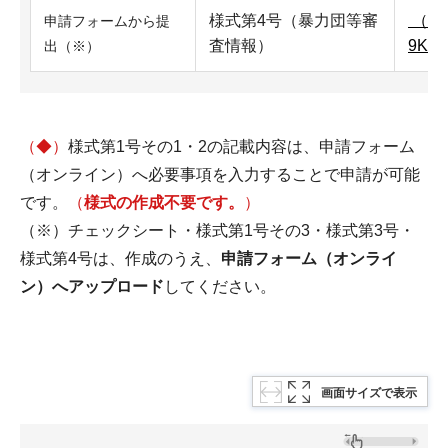
様式第4号（暴力団等審
（ワ
申請フォームから提
査情報）
9KB
出（※）
（◆）
様式第1号その1・2の記載内容は、申請フォーム
（オンライン）へ必要事項を入力することで申請が可能
です。
（
様式の作成不要です。
）
（※）チェックシート・様式第1号その3・様式第3号・
様式第4号は、作成のうえ、
申請フォーム（オンライ
ン）へアップロード
してください。
画面サイズで表示