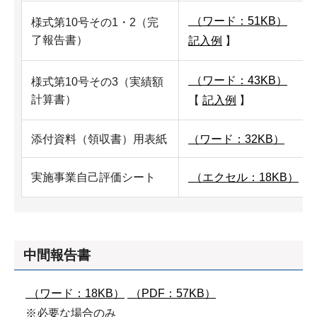
（ワード：51KB）
【
様式第10号その1・2（完
了報告書）
記入例
】
（ワード：43KB）
様式第10号その3（実績額
計算書）
【
記入例
】
添付資料（領収書）用表紙
（ワード：32KB）
実施事業自己評価シート
（エクセル：18KB）
中間報告書
（ワード：18KB）
（PDF：57KB）
※必要な場合のみ