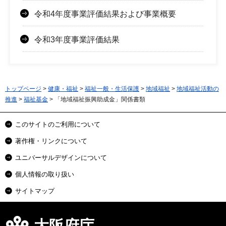
令和4年度事業評価結果および事業概要
令和3年度事業評価結果
トップページ
>
健康・福祉
>
福祉一般・生活保護
>
地域福祉
>
地域福祉活動の
推進
>
福祉基金
> 「地域福祉振興助成金」関係書類
このサイトのご利用について
著作権・リンクについて
ユニバーサルデザインについて
個人情報の取り扱い
サイトマップ
大阪府庁