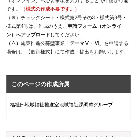
（オンライン）へ必要事項を入力することで申請が可能
です。
（
様式の作成不要です。
）
（※）チェックシート・様式第2号その3・様式第3号・
様式第4号は、作成のうえ、
申請フォーム（オンライ
ン）へアップロード
してください。
（△）
施策推進公募型事業「
テーマⅤ・Ⅵ
」を申請する
場合は、【個別様式】にて作成・提出をお願いします。
このページの作成所属
福祉部地域福祉推進室地域福祉課調整グループ