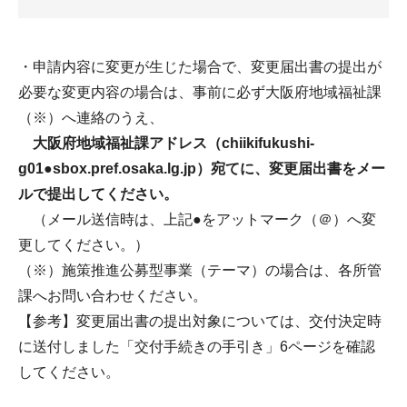
・申請内容に変更が生じた場合で、変更届出書の提出が
必要な変更内容の場合は、事前に必ず大阪府地域福祉課
（※）へ連絡のうえ、
大阪府地域福祉課アドレス（chiikifukushi-
g01●sbox.pref.osaka.lg.jp）宛てに、変更届出書をメー
ルで提出してください。
（メール送信時は、上記●をアットマーク（＠）へ変
更してください。）
（※）施策推進公募型事業（テーマ）の場合は、各所管
課へお問い合わせください。
【参考】変更届出書の提出対象については、交付決定時
に送付しました「交付手続きの手引き」6ページを確認
してください。