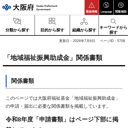
大阪府
緊急情報
Language
閲覧補助
キーワードから
分類から探す
目的から探す
組織から探す
探す
更新日：2026年7月8日
ページID：5708
「地域福祉振興助成金」関係書類
関係書類
このページでは大阪府福祉基金「地域福祉振興助成金」
の申請・届出に必要な関係書類を掲載しています。
令和8年度「申請書類」はページ下部に掲