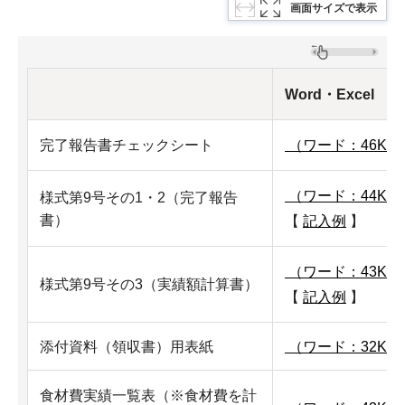
画面サイズで表示
Word・Excel
完了報告書チェックシート
（ワード：46KB
（ワード：44KB
様式第9号その1・2（完了報告
書）
【
記入例
】
（ワード：43KB
様式第9号その3（実績額計算書）
【
記入例
】
添付資料（領収書）用表紙
（ワード：32KB
食材費実績一覧表（※食材費を計