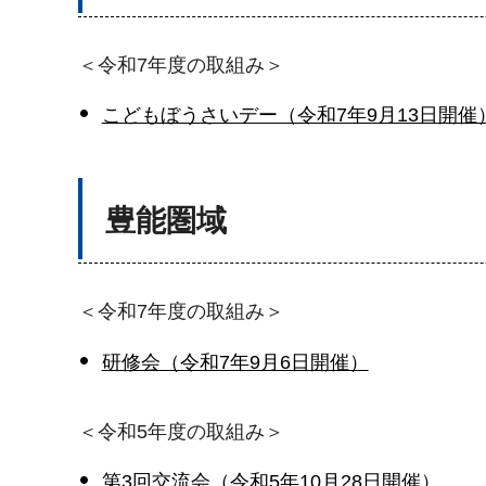
＜令和7年度の取組み＞
こどもぼうさいデー（令和7年9月13日開催
豊能圏域
＜令和7年度の取組み＞
研修会（令和7年9月6日開催）
＜令和5年度の取組み＞
第3回交流会（令和5年10月28日開催）