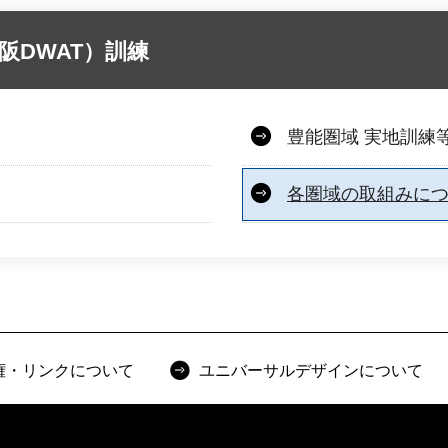
阪DWAT）訓練
豊能圏域 実地訓練
各圏域の取組みに
権・リンクについて
ユニバーサルデザインについて