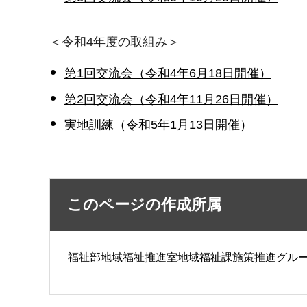
＜令和4年度の取組み＞
第1回交流会（令和4年6月18日開催）
第2回交流会（令和4年11月26日開催）
実地訓練（令和5年1月13日開催）
このページの作成所属
福祉部地域福祉推進室地域福祉課施策推進グル