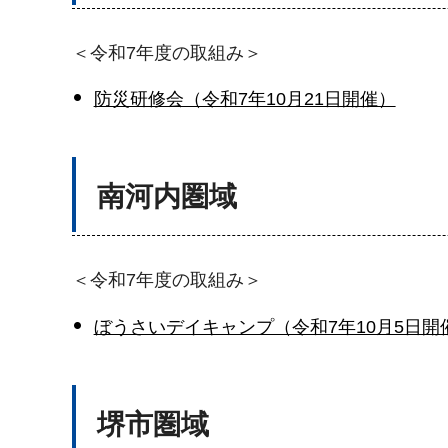
＜令和7年度の取組み＞
防災研修会（令和7年10月21日開催）
南河内圏域
＜令和7年度の取組み＞
ぼうさいデイキャンプ（令和7年10月5日開
堺市圏域