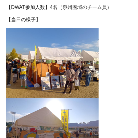
【DWAT参加人数】4名（泉州圏域のチーム員）
【当日の様子】