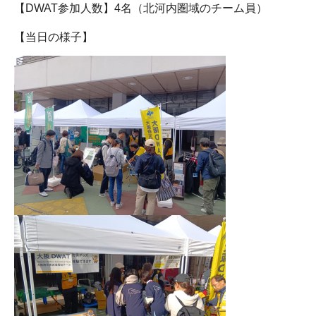
【DWAT参加人数】4名（北河内圏域のチーム員）
【当日の様子】