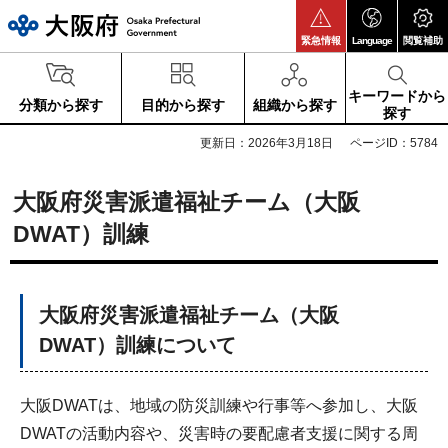
大阪府
緊急情報
Language
閲覧補助
キーワードから
分類から探す
目的から探す
組織から探す
探す
更新日：2026年3月18日
ページID：5784
大阪府災害派遣福祉チーム（大阪
DWAT）訓練
大阪府災害派遣福祉チーム（大阪
DWAT）訓練について
大阪DWATは、地域の防災訓練や行事等へ参加し、大阪
DWATの活動内容や、災害時の要配慮者支援に関する周