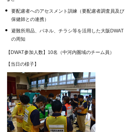
要配慮者へのアセスメント訓練（要配慮者調査員及び
保健師との連携）
避難所用品、パネル、チラシ等を活用した大阪DWAT
の周知
【DWAT参加人数】10名（中河内圏域のチーム員）
【当日の様子】