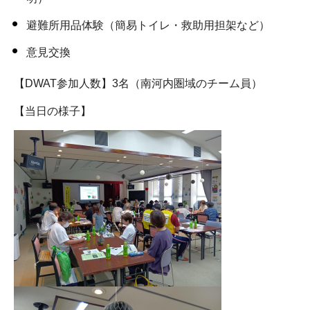
避難所用品体験（簡易トイレ・救助用担架など）
意見交換
【DWAT参加人数】3名（南河内圏域のチーム員）
【当日の様子】