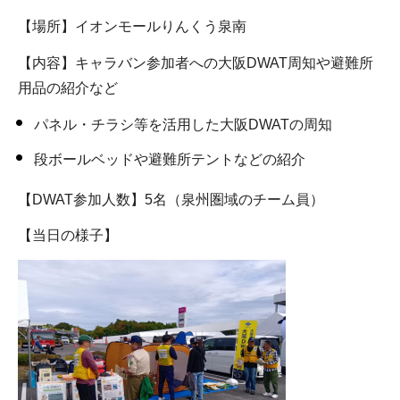
【場所】イオンモールりんくう泉南
【内容】キャラバン参加者への大阪DWAT周知や避難所
用品の紹介など
パネル・チラシ等を活用した大阪DWATの周知
段ボールベッドや避難所テントなどの紹介
【DWAT参加人数】5名（泉州圏域のチーム員）
【当日の様子】