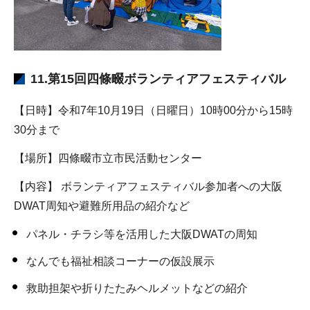
11.第15回四條畷ボランティアフェスティバル
【日時】令和7年10月19日（日曜日）10時00分から15時
30分まで
【場所】四條畷市立市民活動センター
【内容】 ボランティアフェスティバル参加者への大阪
DWAT周知や避難所用品の紹介など
パネル・チラシ等を活用した大阪DWATの周知
なんでも福祉相談コーナーの仮設展示
救助担架や折りたたみヘルメットなどの紹介