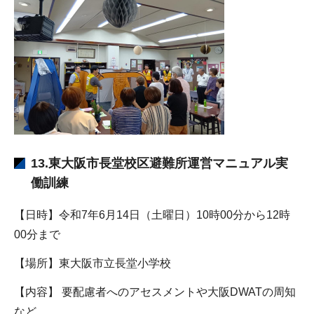
13.東大阪市長堂校区避難所運営マニュアル実
働訓練
【日時】令和7年6月14日（土曜日）10時00分から12時
00分まで
【場所】東大阪市立長堂小学校
【内容】 要配慮者へのアセスメントや大阪DWATの周知
など