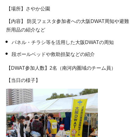
【場所】さやか公園
【内容】 防災フェスタ参加者への大阪DWAT周知や避難
所用品の紹介など
パネル・チラシ等を活用した大阪DWATの周知
段ボールベッドや救助担架などの紹介
【DWAT参加人数】2名（南河内圏域のチーム員）
【当日の様子】