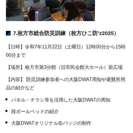
7.枚方市総合防災訓練（枚方ひこ防’z2025）
【日時】令和7年11月22日（土曜日）12時00分から15時
00分まで
【場所】枚方市第3分館（旧市民会館大ホール）前広場
【内容】 防災訓練参加者への大阪DWAT周知や避難所用
品の紹介など
パネル・チラシ等を活用した大阪DWATの周知
段ボールベッドの紹介
大阪DWATオリジナル缶バッジの制作