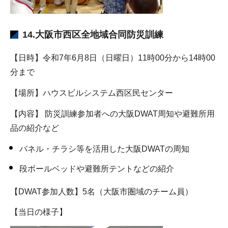
14.大阪市西区全地域合同防災訓練
【日時】令和7年6月8日（日曜日）11時00分から14時00
分まで
【場所】ハウスビルシステム西区民センター
【内容】 防災訓練参加者への大阪DWAT周知や避難所用
品の紹介など
パネル・チラシ等を活用した大阪DWATの周知
段ボールベッドや避難所テントなどの紹介
【DWAT参加人数】5名（大阪市圏域のチーム員）
【当日の様子】