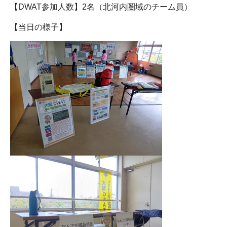
【DWAT参加人数】2名（北河内圏域のチーム員）
【当日の様子】