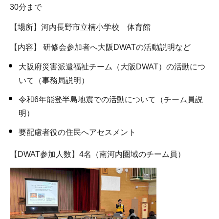
30分まで
【場所】河内長野市立楠小学校 体育館
【内容】 研修会参加者へ大阪DWATの活動説明など
大阪府災害派遣福祉チーム（大阪DWAT）の活動につ
いて（事務局説明）
令和6年能登半島地震での活動について（チーム員説
明）
要配慮者役の住民へアセスメント
【DWAT参加人数】4名（南河内圏域のチーム員）