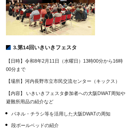
3.第14回いきいきフェスタ
【日時】令和8年2月11日（水曜日）13時00分から16時
00分まで
【場所】河内長野市立市民交流センター（キックス）
【内容】 いきいきフェスタ参加者への大阪DWAT周知や
避難所用品の紹介など
パネル・チラシ等を活用した大阪DWATの周知
段ボールベッドの紹介