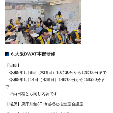
6.大阪DWAT本部研修
【日時】
令和8年1月8日（木曜日）10時30分から12時00分まで
令和8年1月14日（水曜日）14時00分から15時30分ま
で
※両日程とも同じ内容です
【場所】府庁別館8F 地域福祉推進室会議室