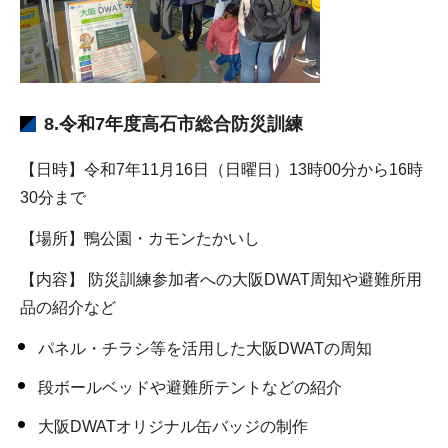
8.令和7年度高石市総合防災訓練
【日時】令和7年11月16日（日曜日）13時00分から16時
30分まで
【場所】鴨公園・カモンたかいし
【内容】 防災訓練参加者への大阪DWAT周知や避難所用
品の紹介など
パネル・チラシ等を活用した大阪DWATの周知
段ボールベッドや避難所テントなどの紹介
大阪DWATオリジナル缶バッジの制作