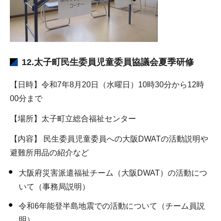
12.太子町民生委員児童委員協議会夏季研修
【日時】令和7年8月20日（水曜日）10時30分から12時
00分まで
【場所】太子町立総合福祉センター
【内容】 民生委員児童委員への大阪DWATの活動説明や
避難所用品の紹介など
大阪府災害派遣福祉チーム（大阪DWAT）の活動につ
いて（事務局説明）
令和6年能登半島地震での活動について（チーム員説
明）