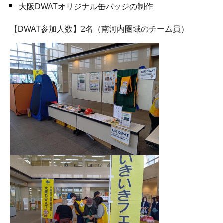
大阪DWATオリジナル缶バッジの制作
【DWAT参加人数】2名（南河内圏域のチーム員）