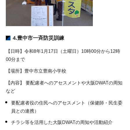
4.豊中市一斉防災訓練
【日時】令和8年1月17日（土曜日）10時00分から12時
00分まで
【場所】豊中市立豊南小学校
【内容】 要配慮者へのアセスメントや大阪DWATの周知
など
要配慮者役の住民へのアセスメント（保健師・民生委
員との連携）
チラシ等を活用した大阪DWATの周知や活動紹介