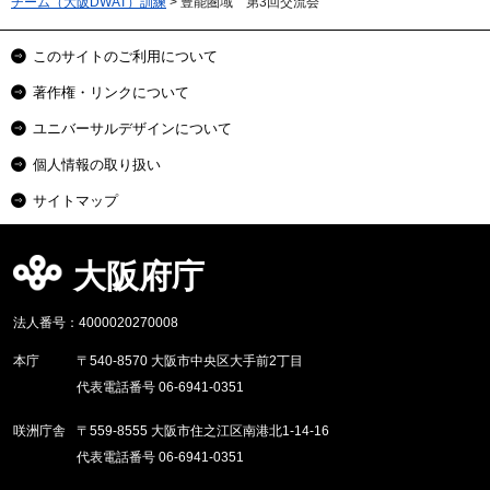
チーム（大阪DWAT）訓練
> 豊能圏域 第3回交流会
このサイトのご利用について
著作権・リンクについて
ユニバーサルデザインについて
個人情報の取り扱い
サイトマップ
大阪府庁
法人番号：4000020270008
本庁
〒540-8570 大阪市中央区大手前2丁目
代表電話番号 06-6941-0351
咲洲庁舎
〒559-8555 大阪市住之江区南港北1-14-16
代表電話番号 06-6941-0351