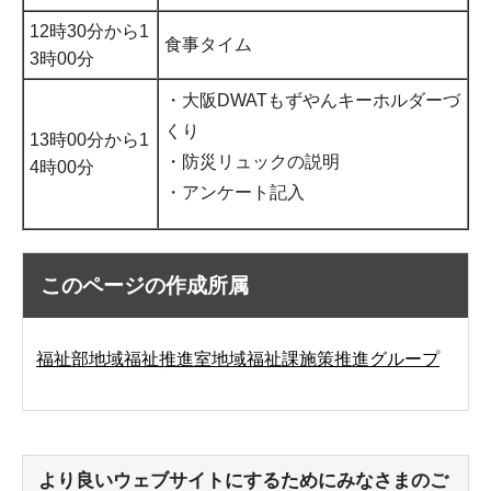
12時30分から1
食事タイム
3時00分
・大阪DWATもずやんキーホルダーづ
くり
13時00分から1
・防災リュックの説明
4時00分
・アンケート記入
このページの作成所属
福祉部地域福祉推進室地域福祉課施策推進グループ
より良いウェブサイトにするためにみなさまのご