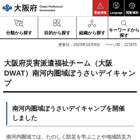
大阪府
緊急情報
Language
閲覧補助
キーワードから
分類から探す
目的から探す
組織から探す
探す
更新日：2025年10月9日
ページID：117875
大阪府災害派遣福祉チーム（大阪
DWAT）南河内圏域ぼうさいデイキャン
プ
南河内圏域ぼうさいデイキャンプを開催
しました
南河内圏域では、たのしく防災を学ぶことや地域防災力