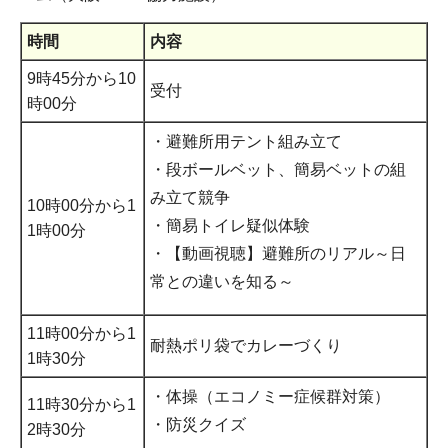
時間
内容
9時45分から10
受付
時00分
・避難所用テント組み立て
・段ボールベット、簡易ベットの組
み立て競争
10時00分から1
・簡易トイレ疑似体験
1時00分
・【動画視聴】避難所のリアル～日
常との違いを知る～
11時00分から1
耐熱ポリ袋でカレーづくり
1時30分
・体操（エコノミー症候群対策）
11時30分から1
・防災クイズ
2時30分