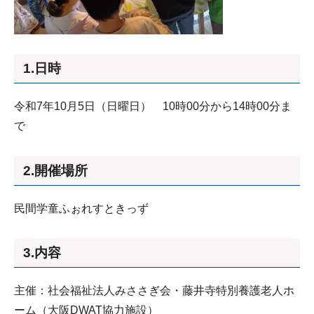
1.日時
令和7年10月5日（日曜日） 10時00分から14時00分ま
で
2.開催場所
民間学童ふぉれすときっず
3.内容
主催：社会福祉法人みささぎ会・藤井寺特別養護老人ホ
ーム（大阪DWAT協力施設）