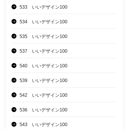
533 いいデザイン100
534 いいデザイン100
535 いいデザイン100
537 いいデザイン100
540 いいデザイン100
539 いいデザイン100
542 いいデザイン100
536 いいデザイン100
543 いいデザイン100