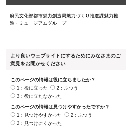
府民文化部都市魅力創造局魅力づくり推進課魅力推
進・ミュージアムグループ
より良いウェブサイトにするためにみなさまのご
意見をお聞かせください
このページの情報は役に立ちましたか？
1：役に立った
2：ふつう
3：役に立たなかった
このページの情報は見つけやすかったですか？
1：見つけやすかった
2：ふつう
3：見つけにくかった