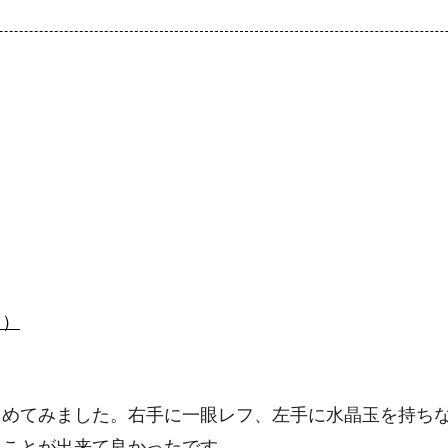
ク）
こめてみました。右手に一眼レフ、左手に水晶玉を持ち
ることが出来て良かったです。