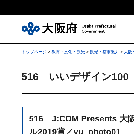
大
トップページ
>
教育・文化・観光
>
観光・都市魅力
>
大阪
516 いいデザイン100
516 J:COM Pres
ル2019賞／yu_photo01