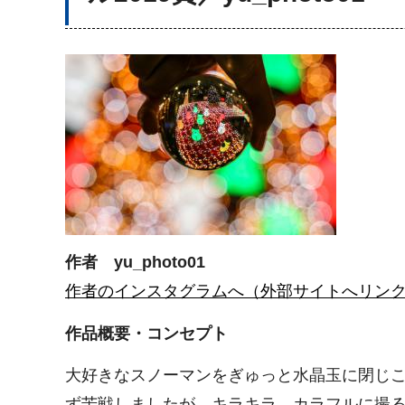
作者 yu_photo01
作者のインスタグラムへ（外部サイトへリン
作品概要・コンセプト
大好きなスノーマンをぎゅっと水晶玉に閉じ
ず苦戦しましたが、キラキラ、カラフルに撮