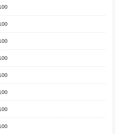
00
00
00
00
00
00
00
00