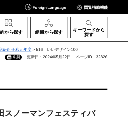
Foreign
Language
閲覧補助
機能
キーワードから
的から探す
組織から探す
探す
品紹介 令和元年度
> 516 いいデザイン100
更新日：2024年5月22日
ページID：32826
印刷
ト 梅田スノーマンフェスティバ