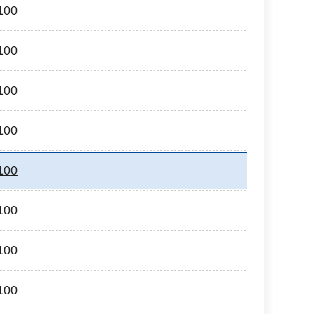
00
00
00
00
00
00
00
00