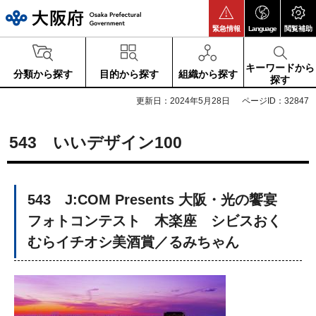
大阪府
緊急情報
Language
閲覧補助
キーワードから
分類から探す
目的から探す
組織から探す
探す
更新日：2024年5月28日
ページID：32847
543 いいデザイン100
543 J:COM Presents 大阪・光の饗宴
フォトコンテスト 木楽座 シビスおく
むらイチオシ美酒賞／るみちゃん