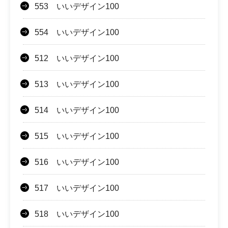
553 いいデザイン100
554 いいデザイン100
512 いいデザイン100
513 いいデザイン100
514 いいデザイン100
515 いいデザイン100
516 いいデザイン100
517 いいデザイン100
518 いいデザイン100