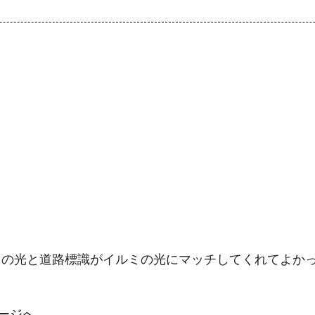
スの光と道路標識がイルミの光にマッチしてくれてよか
ージへ