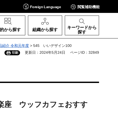
Foreign
Language
閲覧補助
機能
キーワードから
的から探す
組織から探す
探す
品紹介 令和元年度
> 545 いいデザイン100
更新日：2024年5月24日
ページID：32849
印刷
ト 木楽座 ウッフカフェおすす