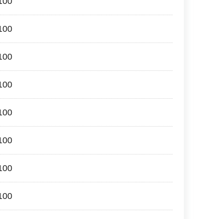
00
00
00
00
00
00
00
00