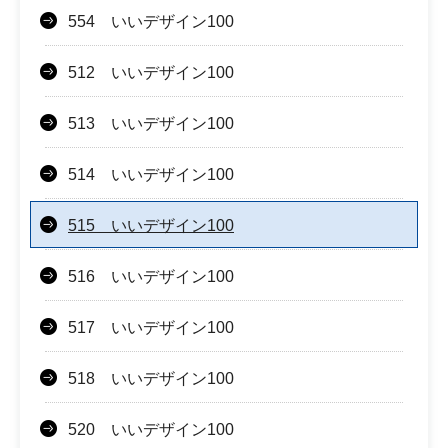
554 いいデザイン100
512 いいデザイン100
513 いいデザイン100
514 いいデザイン100
515 いいデザイン100
516 いいデザイン100
517 いいデザイン100
518 いいデザイン100
520 いいデザイン100