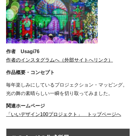
作者 Usagi76
作者のインスタグラムへ（外部サイトへリンク）
作品概要・コンセプト
毎年楽しみにしているプロジェクション・マッピング。
光の舞の素晴らしい一瞬を切り取ってみました。
関連ホームページ
「いいデザイン100プロジェクト」 トップページへ