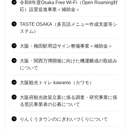
令和8年度Osaka Free Wi-Fi（Open Roaming対
応）設置促進事業＜補助金＞
TASTE OSAKA（多言語メニュー作成支援等シ
ステム）
大阪・梅田駅周辺サイン整備事業＜補助金＞
大阪・関西万博開催に向けた機運醸成の取組み
について
大阪観光トイレ kawamo（カワモ）
大阪府観光政策立案に係る調査・研究事業に係
る受託事業者の公募について
りんくうタウンのにぎわいづくりについて