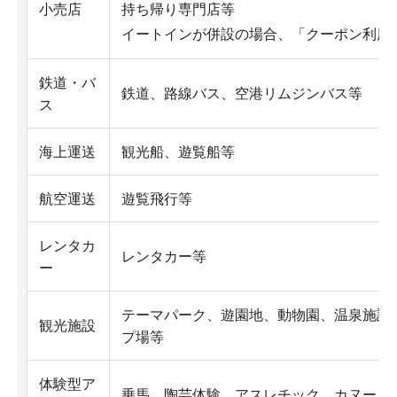
小売店
持ち帰り専門店等
イートインが併設の場合、「クーポン利用
鉄道・バ
鉄道、路線バス、空港リムジンバス等
ス
海上運送
観光船、遊覧船等
航空運送
遊覧飛行等
レンタカ
レンタカー等
ー
テーマパーク、遊園地、動物園、温泉施設
観光施設
プ場等
体験型ア
乗馬、陶芸体験、アスレチック、カヌー、