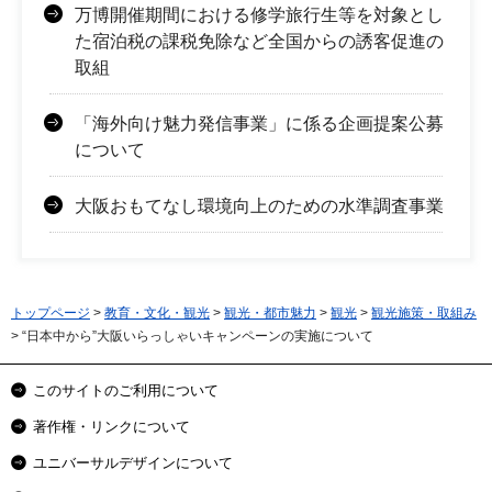
万博開催期間における修学旅行生等を対象とし
た宿泊税の課税免除など全国からの誘客促進の
取組
「海外向け魅力発信事業」に係る企画提案公募
について
大阪おもてなし環境向上のための水準調査事業
トップページ
>
教育・文化・観光
>
観光・都市魅力
>
観光
>
観光施策・取組み
> “日本中から”大阪いらっしゃいキャンペーンの実施について
このサイトのご利用について
著作権・リンクについて
ユニバーサルデザインについて