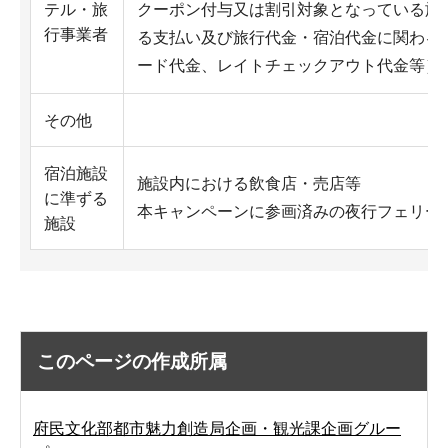
テル・旅
クーポン付与又は割引対象となっている旅
行事業者
る支払い及び旅行代金・宿泊代金に関わる
ード代金、レイトチェックアウト代金等）
その他
宿泊施設
施設内における飲食店・売店等
に準ずる
本キャンペーンに参画済みの夜行フェリー
施設
このページの作成所属
府民文化部都市魅力創造局企画・観光課企画グルー