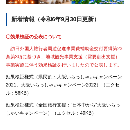
新着情報（令和6年9月30日更新）
〇効果検証の公表について
訪日外国人旅行者周遊促進事業費補助金交付要綱第23
条第3項に基づき、地域観光事業支援（需要創出支援）
事業実施に伴う効果検証を行いましたので公表します。
効果検証様式（県民割：大阪いらっしゃいキャンペーン
2021、大阪いらっしゃいキャンペーン2022）（エクセ
ル：56KB）
効果検証様式（全国旅行支援：“日本中から”大阪いらっ
しゃいキャンペーン）（エクセル：49KB）