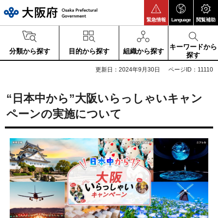
大阪府
緊急情報
Language
閲覧補助
キーワードから
分類から探す
目的から探す
組織から探す
探す
更新日：2024年9月30日
ページID：11110
“日本中から”大阪いらっしゃいキャン
ペーンの実施について