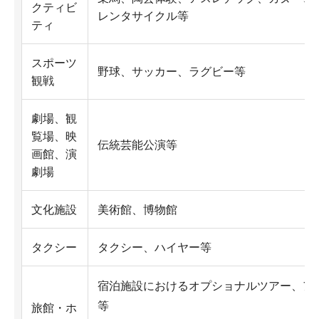
クティビ
レンタサイクル等
ティ
スポーツ
野球、サッカー、ラグビー等
観戦
劇場、観
覧場、映
伝統芸能公演等
画館、演
劇場
文化施設
美術館、博物館
タクシー
タクシー、ハイヤー等
宿泊施設におけるオプショナルツアー、ア
等
旅館・ホ