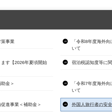
対策事業
「令和8年度海外向
いて
ます【2026年夏頃開始
宿泊税認知度等に
補助金＞
「令和7年度海外向
いて
備促進事業＜補助金＞
外国人旅行者の安