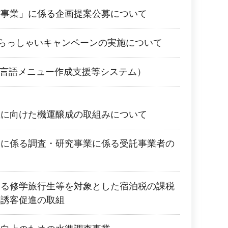
信事業」に係る企画提案公募について
いらっしゃいキャンペーンの実施について
A（多言語メニュー作成支援等システム）
催に向けた機運醸成の取組みについて
案に係る調査・研究事業に係る受託事業者の
ける修学旅行生等を対象とした宿泊税の課税
の誘客促進の取組