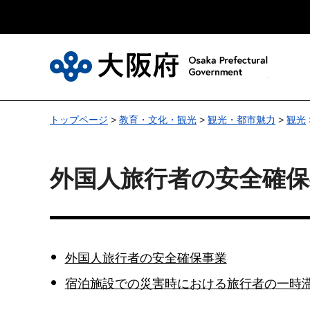
大
トップページ
>
教育・文化・観光
>
観光・都市魅力
>
観光
外国人旅行者の安全確保
外国人旅行者の安全確保事業
宿泊施設での災害時における旅行者の一時