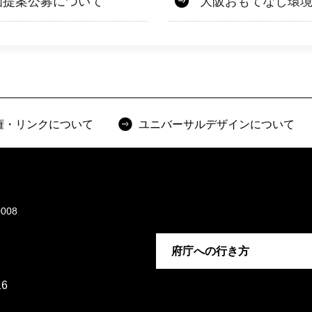
画提案公募について
大阪おもてなし環
権・リンクについて
ユニバーサルデザインについて
008
府庁への行き方
6