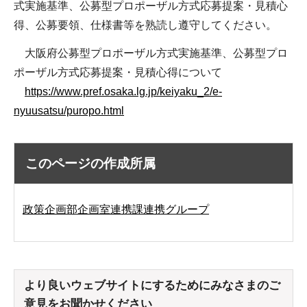
式実施基準、公募型プロポーザル方式応募提案・見積心
得、公募要領、仕様書等を熟読し遵守してください。
大阪府公募型プロポーザル方式実施基準、公募型プロ
ポーザル方式応募提案・見積心得について
https://www.pref.osaka.lg.jp/keiyaku_2/e-
nyuusatsu/puropo.html
このページの作成所属
政策企画部企画室連携課連携グループ
より良いウェブサイトにするためにみなさまのご
意見をお聞かせください