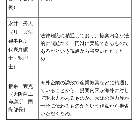
長）
永井 秀人
（リーズ法
法律知識に精通しており、提案内容が法
律事務所
的に問題なく、円滑に実施できるもので
代表弁護
あるかという視点から審査いただくた
士・税理
め。
士）
海外企業の誘致や産業振興などに精通し
根来 宜克
ていることから、提案内容が海外に対し
（大阪商工
て訴求力があるものか、大阪の魅力等が
会議所 国
十分に伝わるものかという視点から審査
際部長）
いただくため。