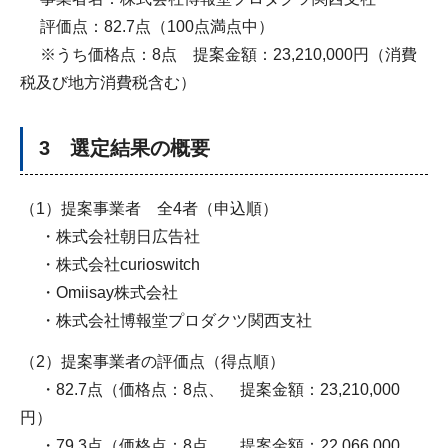
評価点：82.7点（100点満点中）
​ ※うち価格点：8点 提案金額：23,210,000円（消費
税及び地方消費税含む）
3 選定結果の概要
（1）提案事業者 全4者（申込順）
・株式会社朝日広告社
・株式会社curioswitch
・Omiisay株式会社
・株式会社博報堂プロダクツ関西支社
（2）提案事業者の評価点（得点順）
・82.7点（価格点：8点、 提案金額：23,210,000
円）
・79.3点（価格点：8点、 提案金額：22,066,000