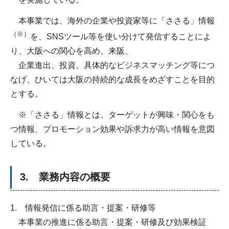
本事業では、海外の企業や投資家等に「ささる」情報
（※）
を、SNSツール等を使い分けて発信することによ
り、大阪への関心を高め、来阪、
企業進出、投資、具体的なビジネスマッチング等につ
なげ、ひいては大阪の持続的な成長をめざすことを目的
とする。
※「ささる」情報とは、ターゲットが興味・関心をも
つ情報、プロモーション効果や訴求力が高い情報を意図
している。
3. 業務内容の概要
1. 情報発信に係る助言・提案・研修等
本事業の推進に係る助言・提案・研修及び効果検証