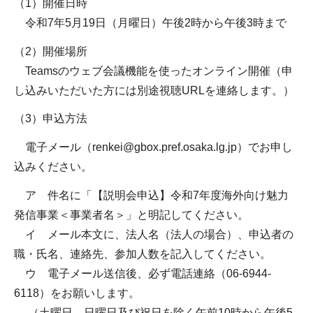
（1）開催日時
令和7年5月19日（月曜日）午後2時から午後3時まで
（2）開催場所
Teamsのウェブ会議機能を使ったオンライン開催（申
し込みいただいた方には別途視聴URLを連絡します。）
（3）申込方法
電子メール（renkei@gbox.pref.osaka.lg.jp）でお申し
込みください。
ア 件名に「【説明会申込】令和7年度海外向け魅力
発信事業＜事業者名＞」と明記してください。
イ メール本文に、法人名（法人の場合）、申込者の
職・氏名、連絡先、参加人数を記入してください。
ウ 電子メール送信後、必ず電話連絡（06-6944-
6118）をお願いします。
（土曜日、日曜日及び祝日を除く午前10時から午後5