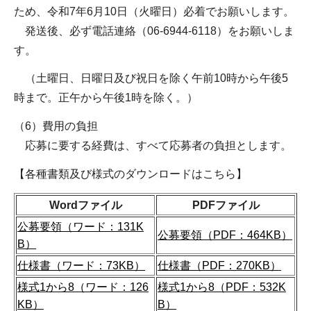
ため、令和7年6月10日（火曜日）必着でお願いします。
発送後、必ず電話連絡（06-6944-6118）をお願いしま
す。
（土曜日、日曜日及び祝日を除く午前10時から午後5
時まで。正午から午後1時を除く。）
（6）費用の負担
応募に要する経費は、すべて応募者の負担とします。
【各種書類及び様式のダウンロードはこちら】
Wordファイル
PDFファイル
公募要領（ワード：131K
公募要領（PDF：464KB）
B）
仕様書（ワード：73KB）
仕様書（PDF：270KB）
様式1から8（ワード：126
様式1から8（PDF：532K
KB）
B）