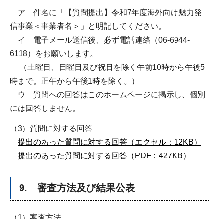
ア 件名に「【質問提出】令和7年度海外向け魅力発
信事業＜事業者名＞」と明記してください。
イ 電子メール送信後、必ず電話連絡（06-6944-
6118）をお願いします。
（土曜日、日曜日及び祝日を除く午前10時から午後5
時まで。正午から午後1時を除く。）
ウ 質問への回答はこのホームページに掲示し、個別
には回答しません。
（3）
質問に対する回答
提出のあった質問に対する回答（エクセル：12KB）
提出のあった質問に対する回答（PDF：427KB）
9. 審査方法及び結果公表
（1）審査方法