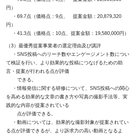
円）
・69.7点（価格点：9点、 提案金額：20,879,320
円）
・41.3点（価格点：10点、提案金額：19,580,000円）
（3）最優秀提案事業者の選定理由及び講評
・SNS投稿へのリーチ数やエンゲージメント数につい
て検証を行い、より効果的な投稿につなげるための助
言・提案が行われる点が評価
できる。
・情報発信に関する研修について、SNS投稿への関心
を高める効果的な文章の書き方や写真の撮影手法等、実
践的な内容が提案されている
点が評価できる。
・動画については、効果的な撮影対象が提案されてい
る点が評価できるが、より訴求力の高い動画となるよ