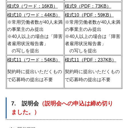
様式9（ワード：16KB）
様式9（PDF：73KB）
様式10（ワード：44KB）
様式10（PDF：59KB）
※常用労働者数が40人未満
※常用労働者数が40人未満
の事業主のみ提出
の事業主のみ提出
※40人以上の場合は「障害
※40人以上の場合は「障害
者雇用状況報告書」
者雇用状況報告書」
の写しを提出
の写しを提出
様式11（ワード：54KB）
様式11（PDF：237KB）
契約時に提出いただくもの
契約時に提出いただくもの
で応募時の提出は不要
で応募時の提出は不要
7. 説明会
（説明会への申込は締め切り
ました。）