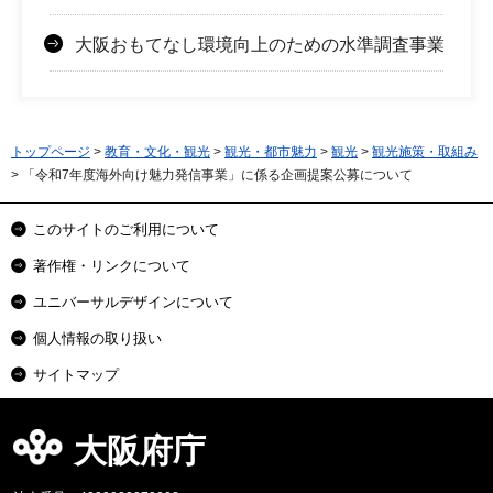
大阪おもてなし環境向上のための水準調査事業
トップページ
>
教育・文化・観光
>
観光・都市魅力
>
観光
>
観光施策・取組み
> 「令和7年度海外向け魅力発信事業」に係る企画提案公募について
このサイトのご利用について
著作権・リンクについて
ユニバーサルデザインについて
個人情報の取り扱い
サイトマップ
大阪府庁