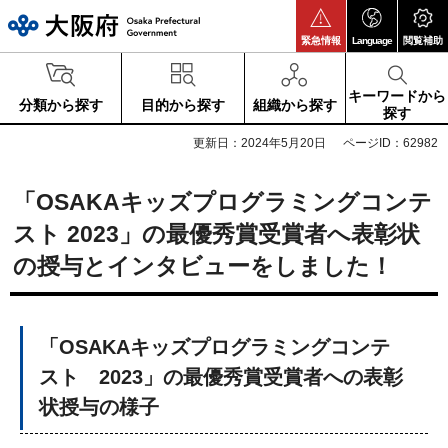
大阪府
緊急情報
Language
閲覧補助
キーワードから
分類から探す
目的から探す
組織から探す
探す
更新日：2024年5月20日
ページID：62982
「OSAKAキッズプログラミングコンテ
スト 2023」の最優秀賞受賞者へ表彰状
の授与とインタビューをしました！
「OSAKAキッズプログラミングコンテ
スト 2023」の最優秀賞受賞者への表彰
状授与の様子