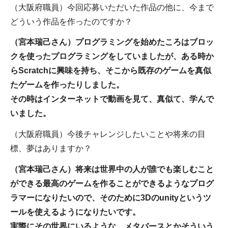
（大阪府職員）今回応募いただいた作品の他に、今まで
どういう作品を作ったのですか？
（宮本瑞己さん）プログラミングを始めたころはブロッ
クを使ったプログラミングをしていましたが、ある時か
らScratchに興味を持ち、そこから既存のゲームを真似
たゲームを作ったりしました。
その時はインターネットで動画を見て、真似て、学んで
いました。
（大阪府職員）今後チャレンジしたいことや将来の目
標、夢はありますか？
（宮本瑞己さん）将来は世界中の人が誰でも楽しむこと
ができる最高のゲームを作ることができるようなプログ
ラマーになりたいので、そのために3Dのunityというツ
ールを使えるようになりたいです。
実際にその世界にいるような、メタバースとかそういう