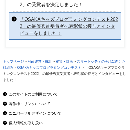
2」の受賞者を決定しました！
「OSAKAキッズプログラミングコンテスト202
2」の最優秀賞受賞者へ表彰状の授与とインタ
ビューをしました！
トップページ
>
府政運営・統計
>
施策・計画
>
スマートシティの実現に向けた
取組み
>
OSAKAキッズプログラミングコンテスト
> 「OSAKAキッズプログラ
ミングコンテスト2022」の最優秀賞受賞者へ表彰状の授与とインタビューをし
ました！
このサイトのご利用について
著作権・リンクについて
ユニバーサルデザインについて
個人情報の取り扱い