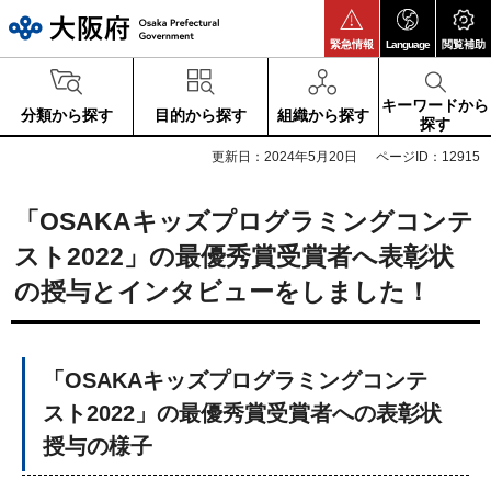
大阪府
緊急情報
Language
閲覧補助
キーワードから
分類から探す
目的から探す
組織から探す
探す
更新日：2024年5月20日
ページID：12915
「OSAKAキッズプログラミングコンテ
スト2022」の最優秀賞受賞者へ表彰状
の授与とインタビューをしました！
「OSAKAキッズプログラミングコンテ
スト2022」の最優秀賞受賞者への表彰状
授与の様子