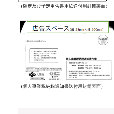
（確定及び予定申告書用紙送付用封筒裏面）
（個人事業税納税通知書送付用封筒表面）