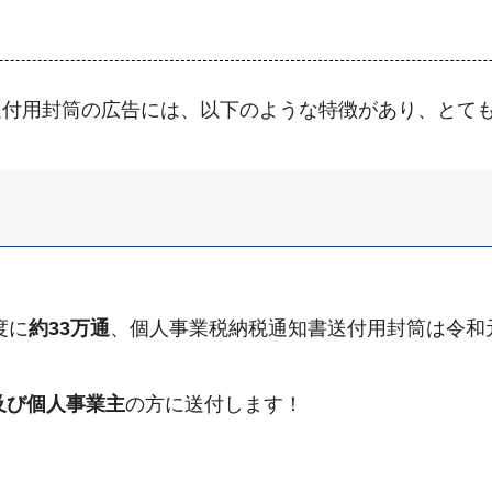
送付用封筒の広告には、以下のような特徴があり、とて
度に
約33万通
、個人事業税納税通知書送付用封筒は令和
及び個人事業主
の方に送付します！