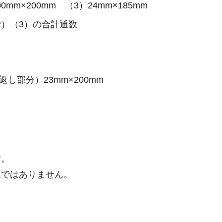
m×200mm （3）24mm×185mm
2）（3）の合計通数
部分）23mm×200mm
す。
ではありません。