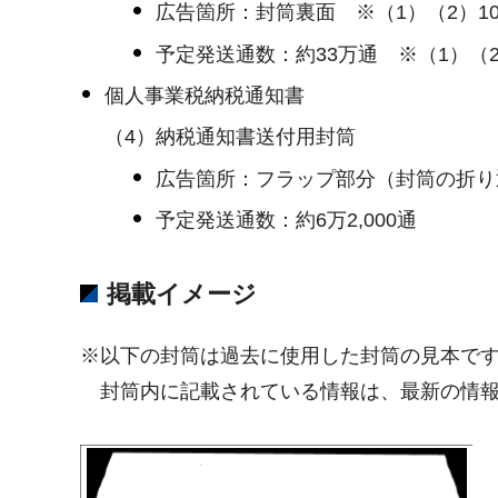
広告箇所：封筒裏面 ※（1）（2）100m
予定発送通数：約33万通 ※（1）（
個人事業税納税通知書
（4）納税通知書送付用封筒
広告箇所：フラップ部分（封筒の折り返し
予定発送通数：約6万2,000通
掲載イメージ
※以下の封筒は過去に使用した封筒の見本で
封筒内に記載されている情報は、最新の情報