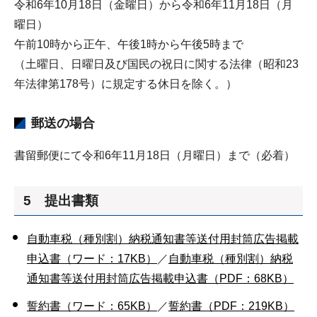
令和6年10月18日（金曜日）から令和6年11月18日（月
曜日）
午前10時から正午、午後1時から午後5時まで
（土曜日、日曜日及び国民の祝日に関する法律（昭和23
年法律第178号）に規定する休日を除く。）
郵送の場合
書留郵便にて令和6年11月18日（月曜日）まで（必着）
5 提出書類
自動車税（種別割）納税通知書等送付用封筒広告掲載
申込書（ワード：17KB）
／
自動車税（種別割）納税
通知書等送付用封筒広告掲載申込書（PDF：68KB）
誓約書（ワード：65KB）
／
誓約書（PDF：219KB）