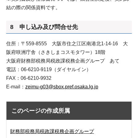
結の際の関係資料です。
8 申し込み及び問合せ先
住所：〒559-8555 大阪市住之江区南港北1-14-16 大
阪府咲洲庁舎（さきしまコスモタワー）18階
大阪府財務部税務局税政課税務企画グループ あて
電話：06-6210-9119（ダイヤルイン）
FAX：06-6210-9932
E-mail：
zeimu-g03@sbox.pref.osaka.lg.jp
このページの作成所属
財務部税務局税政課税務企画グループ