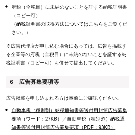
府税（全税目）に未納のないことを証する納税証明書
（コピー可）
（
納税証明書の取得方法についてはこちら
をご覧くだ
さい。）
※広告代理店が申し込む場合にあっては、広告を掲載す
る企業等の府税（全税目）に未納のないことを証する納
税証明書（コピー可）も併せて提出してください。
6 広告募集要項等
広告掲載を申し込まれる方は事前にご確認ください。
自動車税（種別割）納税通知書等送付用封筒広告募集
要項（ワード：27KB）
／
自動車税（種別割）納税通
知書等送付用封筒広告募集要項（PDF：93KB）