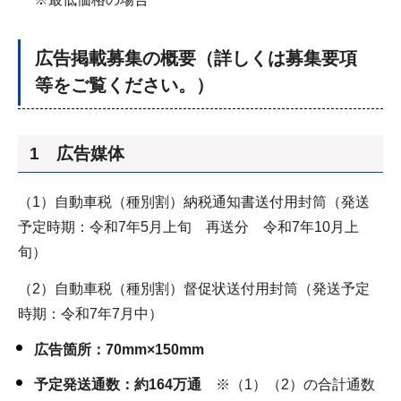
広告掲載募集の概要（詳しくは募集要項
等をご覧ください。）
1 広告媒体
（1）自動車税（種別割）納税通知書送付用封筒（発送
予定時期：令和7年5月上旬 再送分 令和7年10月上
旬）
（2）自動車税（種別割）督促状送付用封筒（発送予定
時期：令和7年7月中）
広告箇所：70mm×150mm
予定発送通
数：約164万通
※（1）（2）の合計通数