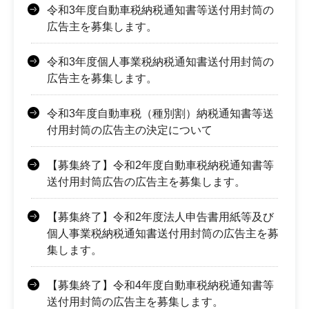
令和3年度自動車税納税通知書等送付用封筒の
広告主を募集します。
令和3年度個人事業税納税通知書送付用封筒の
広告主を募集します。
令和3年度自動車税（種別割）納税通知書等送
付用封筒の広告主の決定について
【募集終了】令和2年度自動車税納税通知書等
送付用封筒広告の広告主を募集します。
【募集終了】令和2年度法人申告書用紙等及び
個人事業税納税通知書送付用封筒の広告主を募
集します。
【募集終了】令和4年度自動車税納税通知書等
送付用封筒の広告主を募集します。