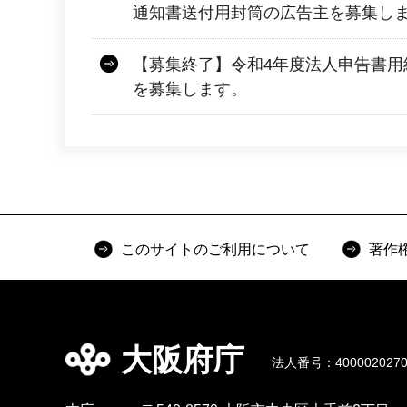
通知書送付用封筒の広告主を募集し
【募集終了】令和4年度法人申告書用
を募集します。
このサイトのご利用について
著作
大阪府庁
法人番号：4000020270