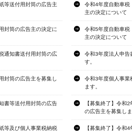
紙等送付用封筒の広告主
令和4年度自動車税
主の決定について
用封筒の広告主の決定に
令和5年度自動車税
主の決定について
税通知書送付用封筒の広
令和3年度法人申告
す。
用封筒の広告主を募集し
令和3年度個人事業
ます。
知書等送付用封筒の広告
【募集終了】令和2
の広告主を募集し
紙等及び個人事業税納税
【募集終了】令和4