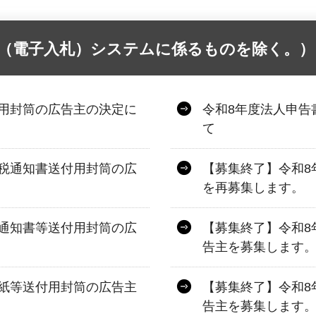
達（電子入札）システムに係るものを除く。）
用封筒の広告主の決定に
令和8年度法人申告
て
税通知書送付用封筒の広
【募集終了】令和8
を再募集します。
通知書等送付用封筒の広
【募集終了】令和8
告主を募集します
紙等送付用封筒の広告主
【募集終了】令和8
告主を募集します