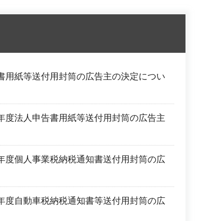
書用紙等送付用封筒の広告主の決定につい
年度法人申告書用紙等送付用封筒の広告主
年度個人事業税納税通知書送付用封筒の広
。
年度自動車税納税通知書等送付用封筒の広
。