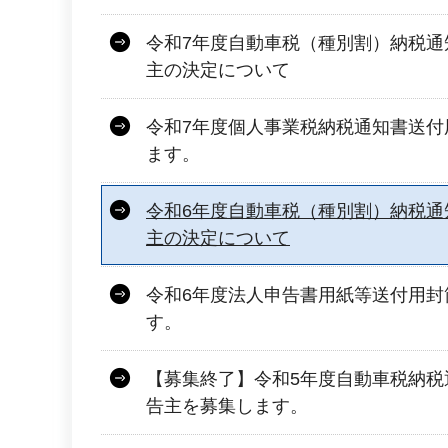
令和7年度自動車税（種別割）納税通
主の決定について
令和7年度個人事業税納税通知書送付
ます。
令和6年度自動車税（種別割）納税通
主の決定について
令和6年度法人申告書用紙等送付用封
す。
【募集終了】令和5年度自動車税納税
告主を募集します。