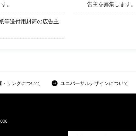
ます。
告主を募集します
紙等送付用封筒の広告主
権・リンクについて
ユニバーサルデザインについて
008