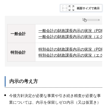
画面サイズで表示
一般会計の財政課長内示の状況（PDF：3
一般会計
一般会計の財政課長内示の状況（エクセル
特別会計の財政課長内示の状況（PDF：3
特別会計
特別会計の財政課長内示の状況（エクセル
内示の考え方
今後方針決定が必要な事業や引き続き精査が必要な事
業については、内示を保留しゼロ内示（又は仮置き）