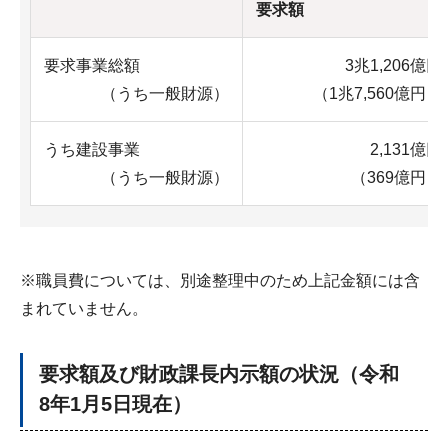
要求額
要求事業総額
3兆1,206億円
（うち一般財源）
（1兆7,560億円）
うち建設事業
2,131億円
（うち一般財源）
（369億円）
※職員費については、別途整理中のため上記金額には含
まれていません。
要求額及び財政課長内示額の状況（令和
8年1月5日現在）