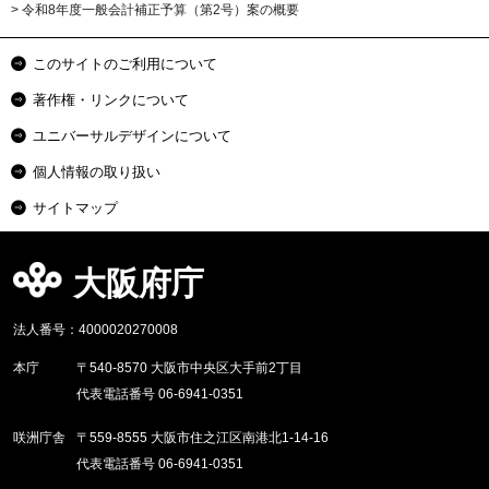
> 令和8年度一般会計補正予算（第2号）案の概要
このサイトのご利用について
著作権・リンクについて
ユニバーサルデザインについて
個人情報の取り扱い
サイトマップ
大阪府庁
法人番号：4000020270008
本庁
〒540-8570 大阪市中央区大手前2丁目
代表電話番号 06-6941-0351
咲洲庁舎
〒559-8555 大阪市住之江区南港北1-14-16
代表電話番号 06-6941-0351