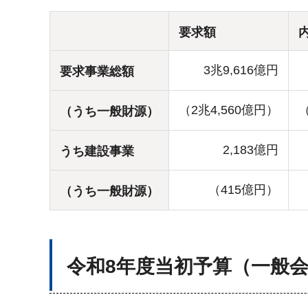
要求額
3兆9,616億円
要求事業総額
（2兆4,560億円）
（
（うち一般財源）
2,183億円
うち建設事業
（415億円）
（うち一般財源）
令和8年度当初予算（一般会