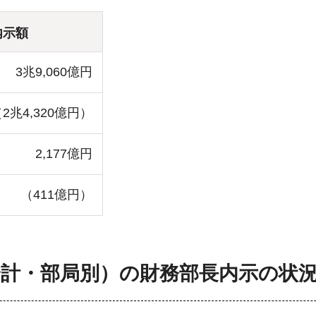
内示額
3兆9,060億円
2兆4,320億円）
2,177億円
（411億円）
計・部局別）の財務部長内示の状況