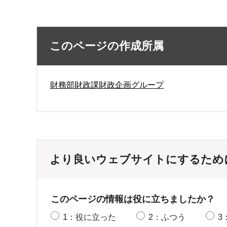
このページの作成所属
財務部財政課財政企画グループ
より良いウェブサイトにするため
このページの情報は役に立ちましたか？
1：役に立った
2：ふつう
3