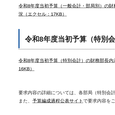
令和8年度当初予算（一般会計・部局別）の財務
況（エクセル：17KB）
令和8年度当初予算（特別会
令和8年度当初予算（特別会計）の財務部長内示の
16KB）
要求内容の詳細については、各部局（特別会
また、
予算編成過程公表サイト
で要求内容を