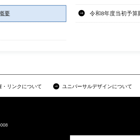
概要
令和8年度当初予算
権・リンクについて
ユニバーサルデザインについて
008