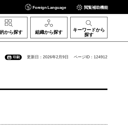
Foreign
Language
閲覧補助
機能
キーワードから
的から探す
組織から探す
探す
更新日：2026年2月9日
ページID：124912
印刷