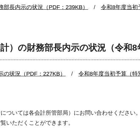
部長内示の状況（PDF：239KB）
/
令和8年度当初
計）の財務部長内示の状況（令和8
状況（PDF：227KB）
/
令和8年度当初予算（特
計については各会計所管部局）にお問い合わせください
ご覧いただくことができます。