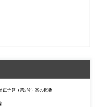
補正予算（第2号）案の概要
案