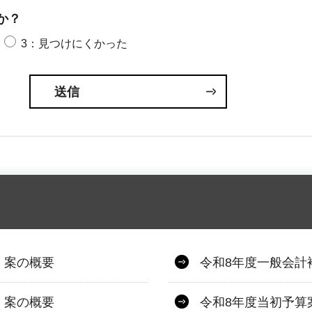
か？
3：見つけにくかった
）案の概要
令和8年度一般会計
）案の概要
令和8年度当初予算