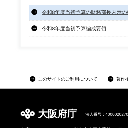
令和8年度当初予算の財務部長内示の
令和8年度当初予算編成要領
このサイトのご利用について
著作
大阪府庁
法人番号：4000020270