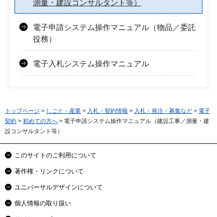
測量・建設コンサルタント等）
電子申請システム操作マニュアル（物品／委託
役務）
電子入札システム操作マニュアル
トップページ
>
しごと・産業
>
入札・契約情報
>
入札・発注・募集など
>
電子
契約
>
初めての方へ
> 電子申請システム操作マニュアル（建設工事／測量・建
設コンサルタント等）
このサイトのご利用について
著作権・リンクについて
ユニバーサルデザインについて
個人情報の取り扱い