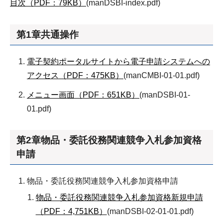
目次（PDF：79KB）
(manDSBI-index.pdf)
第1章共通操作
電子契約ポータルサイトから電子申請システムへの
アクセス（PDF：475KB）
(manCMBI-01-01.pdf)
メニュー画面（PDF：651KB）
(manDSBI-01-
01.pdf)
第2章物品・委託役務関連競争入札参加資格
申請
物品・委託役務関連競争入札参加資格申請
物品・委託役務関連競争入札参加資格新規申請
（PDF：4,751KB）
(manDSBI-02-01-01.pdf)