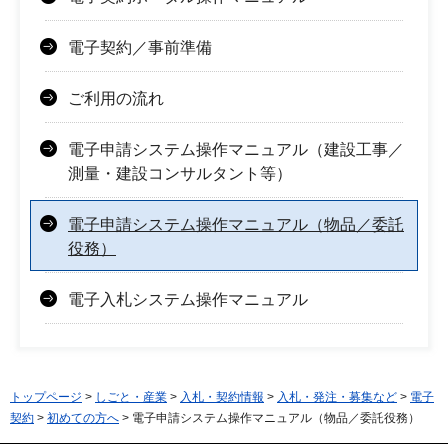
電子契約／事前準備
ご利用の流れ
電子申請システム操作マニュアル（建設工事／
測量・建設コンサルタント等）
電子申請システム操作マニュアル（物品／委託
役務）
電子入札システム操作マニュアル
トップページ
>
しごと・産業
>
入札・契約情報
>
入札・発注・募集など
>
電子
契約
>
初めての方へ
> 電子申請システム操作マニュアル（物品／委託役務）