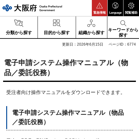
大阪府
緊急情報
Language
閲覧補助
キーワードから
分類から探す
目的から探す
組織から探す
探す
更新日：2026年6月15日
ページID：6774
電子申請システム操作マニュアル（物
品／委託役務）
受注者向け操作マニュアルをダウンロードできます。
電子申請システム操作マニュアル（物品
／委託役務）