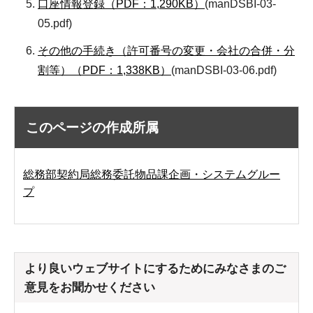
口座情報登録（PDF：1,290KB）
(manDSBI-03-
05.pdf)
その他の手続き（許可番号の変更・会社の合併・分
割等）（PDF：1,338KB）
(manDSBI-03-06.pdf)
このページの作成所属
総務部契約局総務委託物品課企画・システムグルー
プ
より良いウェブサイトにするためにみなさまのご
意見をお聞かせください