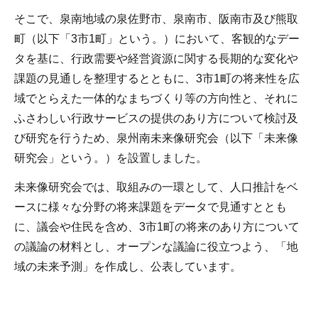
そこで、泉南地域の泉佐野市、泉南市、阪南市及び熊取
町（以下「3市1町」という。）において、客観的なデー
タを基に、行政需要や経営資源に関する長期的な変化や
課題の見通しを整理するとともに、3市1町の将来性を広
域でとらえた一体的なまちづくり等の方向性と、それに
ふさわしい行政サービスの提供のあり方について検討及
び研究を行うため、泉州南未来像研究会（以下「未来像
研究会」という。）を設置しました。
未来像研究会では、取組みの一環として、人口推計をベ
ースに様々な分野の将来課題をデータで見通すととも
に、議会や住民を含め、3市1町の将来のあり方について
の議論の材料とし、オープンな議論に役立つよう、「地
域の未来予測」を作成し、公表しています。