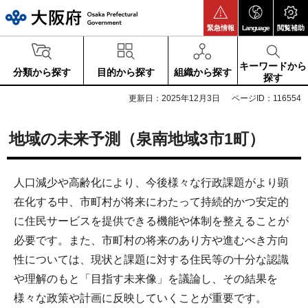
大阪府
緊急情報
Language
閲覧補助
キーワードから
分類から探す
目的から探す
組織から探す
探す
更新日：2025年12月3日
ページID：116554
地域の未来予測（泉南地域3市1町）
人口減少や高齢化により、今後様々な行政課題がより顕
在化する中、市町村が将来にわたって持続的かつ安定的
に住民サービスを提供できる機能や体制を整えることが
必要です。また、市町村の将来のあり方や進むべき方向
性については、現状と課題に対する住民等の十分な認識
や理解のもと「目指す未来像」を議論し、その結果を
様々な政策や計画に反映していくことが重要です。