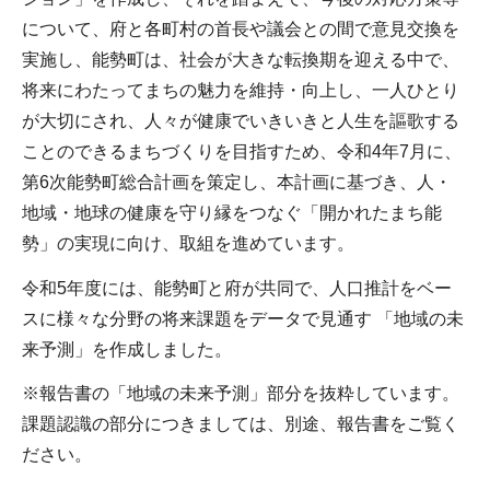
について、府と各町村の首長や議会との間で意見交換を
実施し、能勢町は、社会が大きな転換期を迎える中で、
将来にわたってまちの魅力を維持・向上し、一人ひとり
が大切にされ、人々が健康でいきいきと人生を謳歌する
ことのできるまちづくりを目指すため、令和4年7月に、
第6次能勢町総合計画を策定し、本計画に基づき、人・
地域・地球の健康を守り縁をつなぐ「開かれたまち能
勢」の実現に向け、取組を進めています。
令和5年度には、能勢町と府が共同で、人口推計をベー
スに様々な分野の将来課題をデータで見通す 「地域の未
来予測」を作成しました。
※報告書の「地域の未来予測」部分を抜粋しています。
課題認識の部分につきましては、別途、報告書をご覧く
ださい。