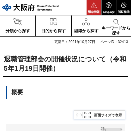
大阪府
緊急情報
Language
閲覧補助
キーワードから
分類から探す
目的から探す
組織から探す
探す
更新日：2021年10月27日
ページID：32413
退職管理部会の開催状況について（令和
5年1月19日開催）
概要
画面サイズで表示