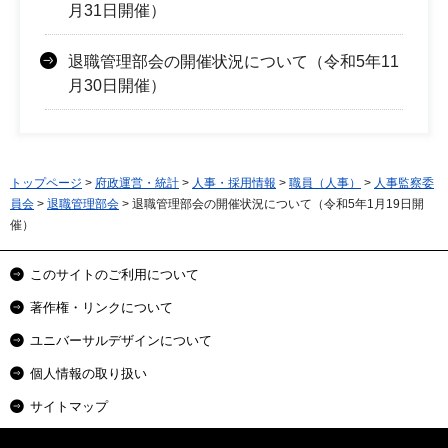
月31日開催）
退職管理部会の開催状況について（令和5年11
月30日開催）
トップページ
>
府政運営・統計
>
人事・採用情報
>
職員（人事）
>
人事監察委
員会
>
退職管理部会
> 退職管理部会の開催状況について（令和5年1月19日開
催）
このサイトのご利用について
著作権・リンクについて
ユニバーサルデザインについて
個人情報の取り扱い
サイトマップ