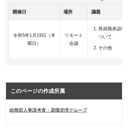
開催日
場所
議題
再就職承認申
令和5年1月19日（木
リモート
ついて
曜日）
会議
その他
このページの作成所属
総務部人事課考査・退職管理グループ