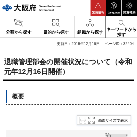
大阪府
緊急情報
Language
閲覧補助
キーワードから
分類から探す
目的から探す
組織から探す
探す
更新日：2019年12月16日
ページID：32404
退職管理部会の開催状況について（令和
元年12月16日開催）
概要
画面サイズで表示