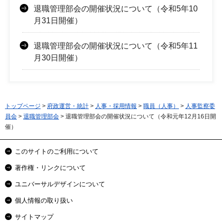
退職管理部会の開催状況について（令和5年10
月31日開催）
退職管理部会の開催状況について（令和5年11
月30日開催）
トップページ
>
府政運営・統計
>
人事・採用情報
>
職員（人事）
>
人事監察委
員会
>
退職管理部会
> 退職管理部会の開催状況について（令和元年12月16日開
催）
このサイトのご利用について
著作権・リンクについて
ユニバーサルデザインについて
個人情報の取り扱い
サイトマップ