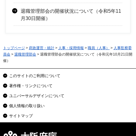
退職管理部会の開催状況について（令和5年11
月30日開催）
トップページ
>
府政運営・統計
>
人事・採用情報
>
職員（人事）
>
人事監察委
員会
>
退職管理部会
> 退職管理部会の開催状況について（令和元年10月21日開
催）
このサイトのご利用について
著作権・リンクについて
ユニバーサルデザインについて
個人情報の取り扱い
サイトマップ