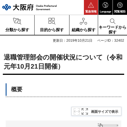
大阪府
緊急情報
Language
閲覧補助
キーワードから
分類から探す
目的から探す
組織から探す
探す
更新日：2019年10月21日
ページID：32402
退職管理部会の開催状況について（令和
元年10月21日開催）
概要
画面サイズで表示