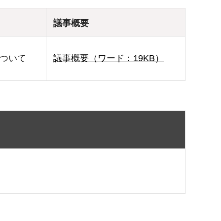
議事概要
について
議事概要（ワード：19KB）