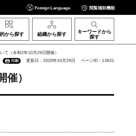
Foreign
Language
閲覧補助
機能
キーワードから
的から探す
組織から探す
探す
いて（令和2年10月29日開催）
更新日：2020年10月29日
ページID：13831
印刷
開催）