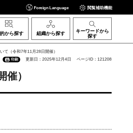
Foreign
Language
閲覧補助
機能
キーワードから
的から探す
組織から探す
探す
いて（令和7年11月28日開催）
更新日：2025年12月4日
ページID：121208
印刷
開催）