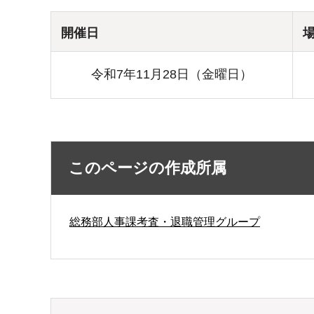
開催日
令和7年11月28日（金曜日）
このページの作成所属
総務部人事課考査・退職管理グループ