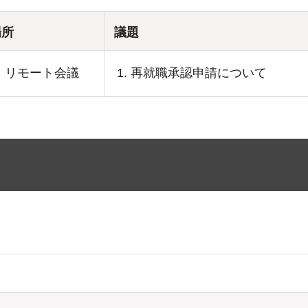
場所
議題
再就職承認申請について
リモート会議