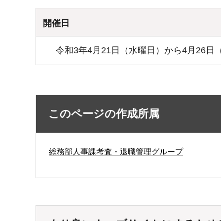
開催日
令和3年4月21日（水曜日）から4月26日
このページの作成所属
総務部人事課考査・退職管理グループ