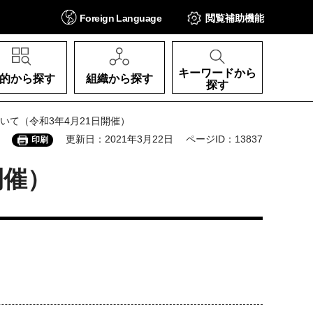
Foreign
Language
閲覧補助
機能
キーワードから
的から探す
組織から探す
探す
いて（令和3年4月21日開催）
更新日：2021年3月22日
ページID：13837
印刷
開催）