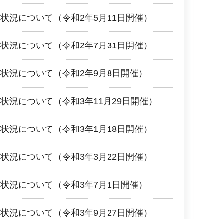
状況について（令和2年5月11日開催）
状況について（令和2年7月31日開催）
状況について（令和2年9月8日開催）
状況について（令和3年11月29日開催）
状況について（令和3年1月18日開催）
状況について（令和3年3月22日開催）
状況について（令和3年7月1日開催）
状況について（令和3年9月27日開催）