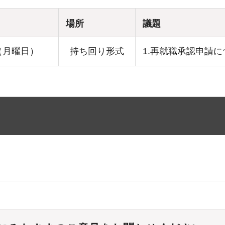
場所
議題
（月曜日）
持ち回り形式
1.再就職承認申請に