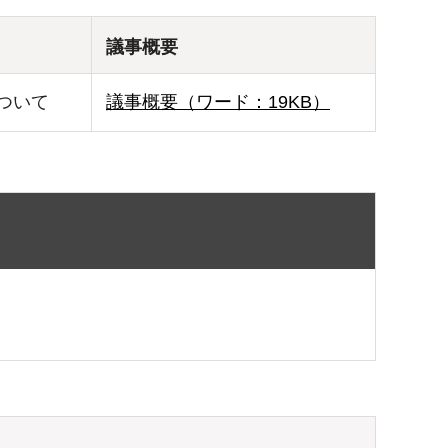
議事概要
ついて
議事概要（ワード：19KB）