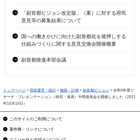
「副首都ビジョン改定版」（案）に対する府民
意見等の募集結果について
国への働きかけに向けた副首都化を後押しする
仕組みづくりに関する意見交換会開催概要
副首都推進本部会議
トップページ
>
府政運営・統計
>
施策・計画
>
副首都ビジョン
> 令和3年度リ
サーチ・プレゼンテーション（研究・発表）中間発表会を開催しました（2021
年10月10日）
このサイトのご利用について
著作権・リンクについて
ユニバーサルデザインについて