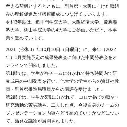
考える契機とするとともに、副首都・大阪に向けた取組
みの理解促進及び機運醸成につなげてまいります。
令和3年度は、追手門学院大学、大阪経済大学、慶應義
塾大学、桃山学院大学の4大学にご参画いただき、本事
業を進めています。
2021（令和3）年10月10日（日曜日）に、来年（2022
年）1月実施予定の成果発表会に向けた中間発表会をオ
ンラインで開催しました。
第1部では、学生が各チームに分かれて持ち時間内で研
究成果の中間発表を行い、他大学の学生からの質疑や教
員・副首都推進局職員からの講評を受けました。
第2部では、学生が5班に分かれて、コロナ禍での取材・
研究活動の苦労話や、工夫した点、今後自身のチームの
プレゼンテーション内容をどう高めていくかなどについ
て、活発な議論が展開されました。