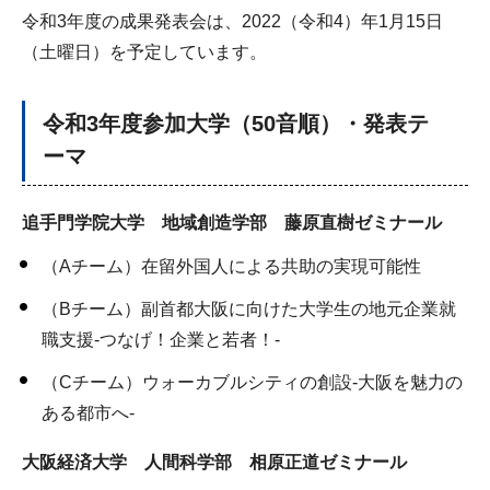
令和3年度の成果発表会は、2022（令和4）年1月15日
（土曜日）を予定しています。
令和3年度参加大学（50音順）・発表テ
ーマ
追手門学院大学 地域創造学部 藤原直樹ゼミナール
（Aチーム）在留外国人による共助の実現可能性
（Bチーム）副首都大阪に向けた大学生の地元企業就
職支援-つなげ！企業と若者！-
（Cチーム）ウォーカブルシティの創設-大阪を魅力の
ある都市へ-
大阪経済大学 人間科学部 相原正道ゼミナール