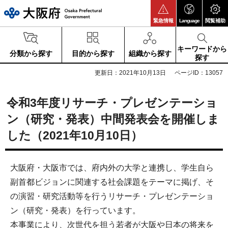
大阪府
緊急情報
Language
閲覧補助
キーワードから
分類から探す
目的から探す
組織から探す
探す
更新日：2021年10月13日
ページID：13057
令和3年度リサーチ・プレゼンテーショ
ン（研究・発表）中間発表会を開催しま
した（2021年10月10日）
大阪府・大阪市では、府内外の大学と連携し、学生自ら
副首都ビジョンに関連する社会課題をテーマに掲げ、そ
の演習・研究活動等を行うリサーチ・プレゼンテーショ
ン（研究・発表）を行っています。
本事業により、次世代を担う若者が大阪や日本の将来を