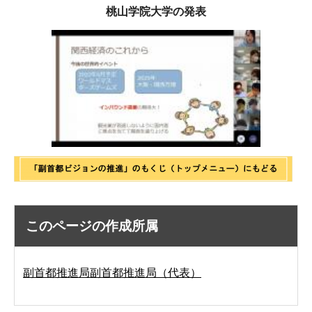
桃山学院大学の発表
このページの作成所属
副首都推進局副首都推進局（代表）