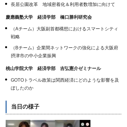
長居公園改革 地域密着化＆利用者数増加に向けて
慶應義塾大学 経済学部 橋口勝利研究会
（Aチーム）大阪副首都構想におけるスマートシティ
戦略
（Bチーム）企業間ネットワークの強化による大阪府
摂津市の中小企業振興
桃山学院大学 経済学部 吉弘憲介ゼミナール
GOTOトラベル政策は関西経済にどのような影響を及
ぼしたのか
当日の様子