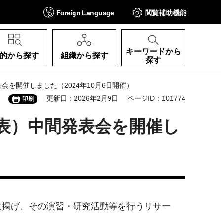
Foreign
Language
閲覧補助
機能
キーワードから
的から探す
組織から探す
探す
を開催しました（2024年10月6日開催）
更新日：2026年2月9日
ページID：101774
印刷
表）中間発表会を開催し
に掲げ、その演習・研究活動等を行うリサー