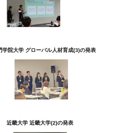
門学院大学 グローバル人材育成(3)の発表
近畿大学 近畿大学(2)の発表