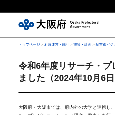
大
トップページ
>
府政運営・統計
>
施策・計画
>
副首都ビジ
令和6年度リサーチ・プ
ました（2024年10月6
大阪府・大阪市では、府内外の大学と連携し