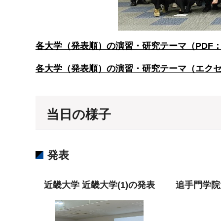
各大学（発表順）の演習・研究テーマ（PDF：2
各大学（発表順）の演習・研究テーマ（エクセル
当日の様子
発表
近畿大学 近畿大学(1)の発表
追手門学院