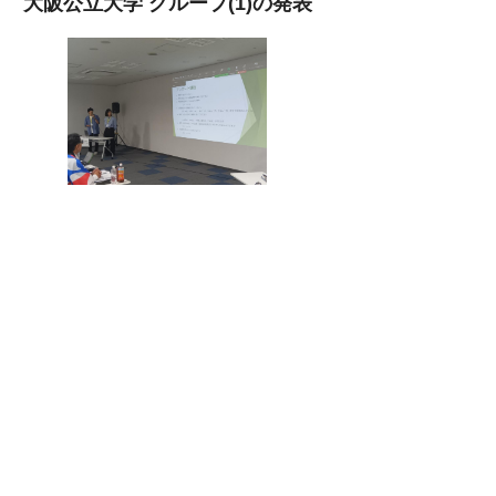
大阪公立大学 グループ(1)の発表