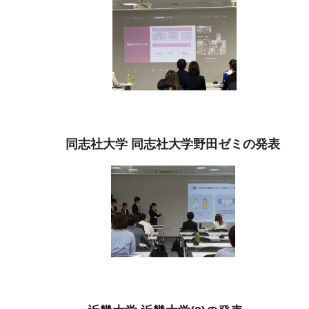
同志社大学 同志社大学野田ゼミの発表