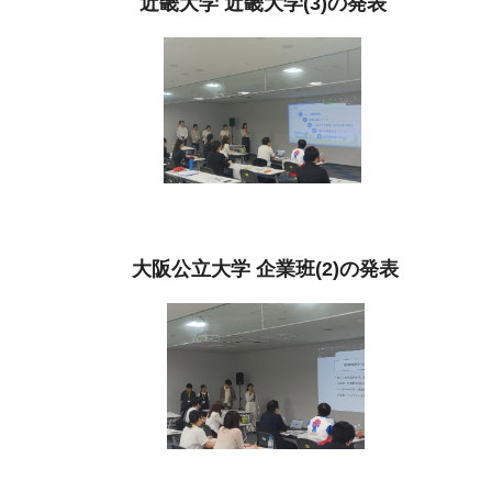
近畿大学 近畿大学(3)の発表
大阪公立大学 企業班(2)の発表