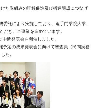
向けた取組みの理解促進及び機運醸成につなげ
務委託により実施しており、追手門学院大学、
いただき、本事業を進めています。
けた中間発表会を開催しました。
実施予定の成果発表会に向けて審査員（民間実務
ました。