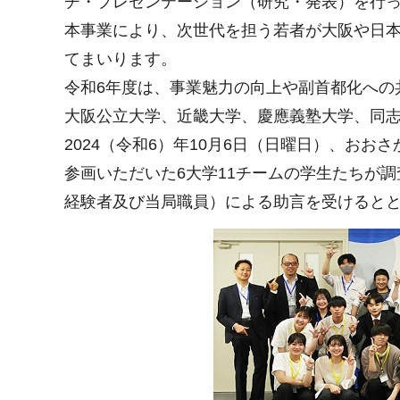
チ・プレゼンテーション（研究・発表）を行
本事業により、次世代を担う若者が大阪や日
てまいります。
令和6年度は、事業魅力の向上や副首都化への
大阪公立大学、近畿大学、慶應義塾大学、同志
2024（令和6）年10月6日（日曜日）、お
参画いただいた6大学11チームの学生たちが調
経験者及び当局職員）による助言を受けると