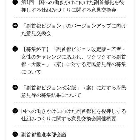
第1回 国への働きかけに向けた副首都化を後
押しする仕組みづくりに関する意見交換会
「副首都ビジョン」のバージョンアップに向け
た意見交換会
【募集終了】「副首都ビジョン改定版～若者・
女性のチャレンジにあふれ、ワクワクする副首
都・大阪～」（案）に対する府民意見等の募集
について
「副首都ビジョン改定版」（案）に対する府民
意見等の募集結果について
国への働きかけに向けた副首都化を後押しする
仕組みづくりに関する意見交換会開催概要
副首都推進本部会議