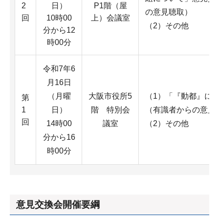
2
日）
P1階（屋
の意見聴取）
回
10時00
上）会議室
（2）その他
分から12
時00分
令和7年6
月16日
（月曜
大阪市役所5
（1）「『動都』に
第
1
日）
階 特別会
（有識者からの意見
回
14時00
議室
（2）その他
分から16
時00分
意見交換会開催要綱