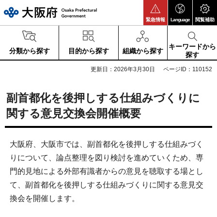
大阪府
緊急情報
Language
閲覧補助
キーワードから
分類から探す
目的から探す
組織から探す
探す
更新日：2026年3月30日
ページID：110152
副首都化を後押しする仕組みづくりに
関する意見交換会開催概要
大阪府、大阪市では、副首都化を後押しする仕組みづく
りについて、論点整理を図り検討を進めていくため、専
門的見地による外部有識者からの意見を聴取する場とし
て、副首都化を後押しする仕組みづくりに関する意見交
換会を開催します。