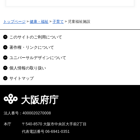
トップページ
>
健康・福祉
>
子育て
> 児童福祉施設
このサイトのご利用について
著作権・リンクについて
ユニバーサルデザインについて
個人情報の取り扱い
サイトマップ
大阪府庁
法人番号：4000020270008
本庁
〒540-8570 大阪市中央区大手前2丁目
代表電話番号 06-6941-0351