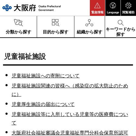
大阪府
緊急情報
Language
閲覧補助
キーワードから
分類から探す
目的から探す
組織から探す
探す
児童福祉施設
児童福祉施設への寄附について
児童福祉施設関連の皆様へ（感染症の拡大防止のため
に）
児童厚生施設の届出について
児童福祉施設等に入所している児童等の医療費につい
て
大阪府社会福祉審議会児童福祉専門分科会保育所認可