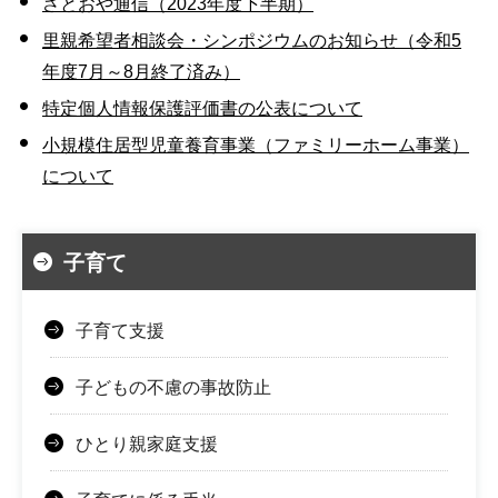
さとおや通信（2023年度下半期）
里親希望者相談会・シンポジウムのお知らせ（令和5
年度7月～8月終了済み）
特定個人情報保護評価書の公表について
小規模住居型児童養育事業（ファミリーホーム事業）
について
子育て
子育て支援
子どもの不慮の事故防止
ひとり親家庭支援