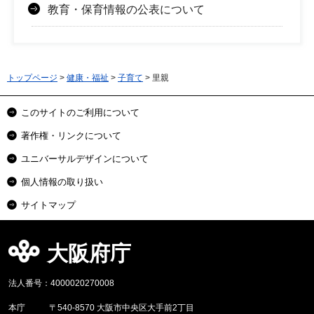
教育・保育情報の公表について
トップページ
>
健康・福祉
>
子育て
> 里親
このサイトのご利用について
著作権・リンクについて
ユニバーサルデザインについて
個人情報の取り扱い
サイトマップ
大阪府庁
法人番号：4000020270008
本庁
〒540-8570 大阪市中央区大手前2丁目