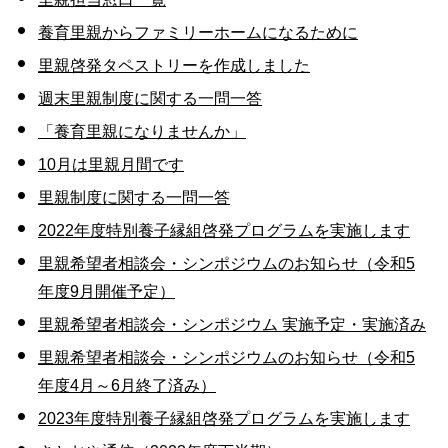
養育里親からファミリーホームになるために
里親啓発タペストリーを作成しました
週末里親制度に関する一問一答
「養育里親になりませんか」
10月は里親月間です
里親制度に関する一問一答
2022年度特別養子縁組啓発プログラムを実施します
里親希望者相談会・シンポジウムのお知らせ（令和5
年度9月開催予定）
里親希望者相談会・シンポジウム 実施予定・実施済み
里親希望者相談会・シンポジウムのお知らせ（令和5
年度4月～6月終了済み）
2023年度特別養子縁組啓発プログラムを実施します