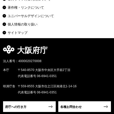
著作権・リンクについて
ユニバーサルデザインについて
個人情報の取り扱い
サイトマップ
大阪府庁
法人番号：4000020270008
本庁
〒540-8570 大阪市中央区大手前2丁目
代表電話番号 06-6941-0351
咲洲庁舎
〒559-8555 大阪市住之江区南港北1-14-16
代表電話番号 06-6941-0351
府庁への行き方
各種お問合わせ