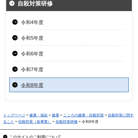
自殺対策研修
令和4年度
令和5年度
令和6年度
令和7年度
令和8年度
トップページ
>
健康・福祉
>
健康
>
こころの健康・自殺対策
>
自殺対策に関す
ること
>
自殺対策（各事業）
>
自殺対策研修
> 令和8年度
このサイトのご利用について