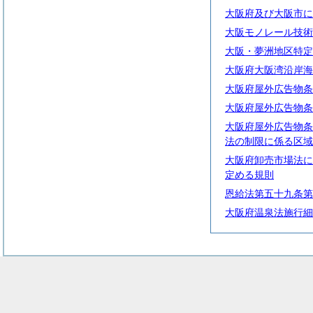
大阪府及び大阪市に
大阪モノレール技術
大阪・夢洲地区特定
大阪府大阪湾沿岸海
大阪府屋外広告物条
大阪府屋外広告物条
大阪府屋外広告物条
法の制限に係る区域
大阪府卸売市場法に
定める規則
恩給法第五十九条第
大阪府温泉法施行細