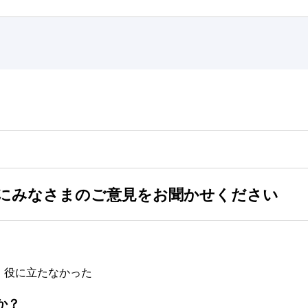
にみなさまのご意見をお聞かせください
：役に立たなかった
か？