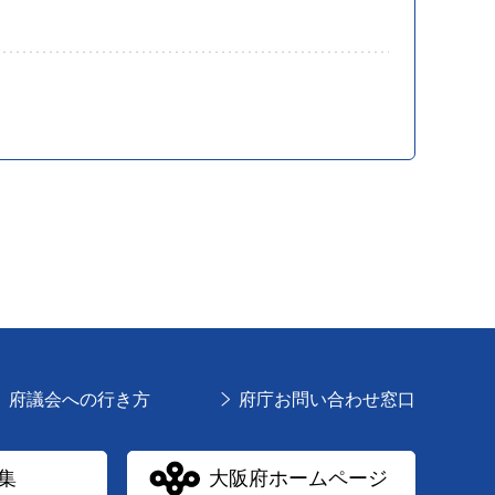
府議会への行き方
府庁お問い合わせ窓口
集
大阪府ホームページ