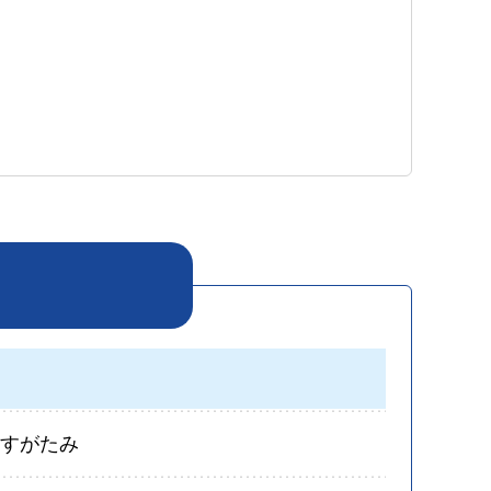
員すがたみ