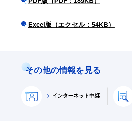
PDF版（PDF：189KB）
Excel版（エクセル：54KB）
その他の情報を見る
インターネット中継