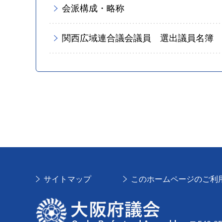
会派構成・略称
関西広域連合議会議員 選出議員名簿
サイトマップ
このホームページのご利
大阪府議会