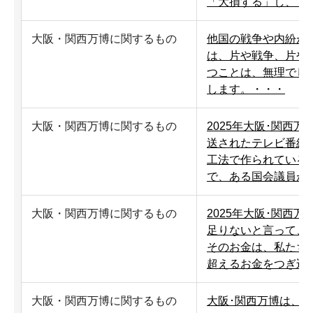
「大損する」し、「
大阪・関西万博に関するもの
他国の戦争や内紛が
は、片や戦争、片や
つことは、無理でし
します。・・・
大阪・関西万博に関するもの
2025年大阪･関西
送されたテレビ番組
工法で作られている
で、ある国会議員が
大阪・関西万博に関するもの
2025年大阪･関西
足りないと言って、
そのお金は、私たち
超えるお金をつぎ込
大阪・関西万博に関するもの
大阪･関西万博は、