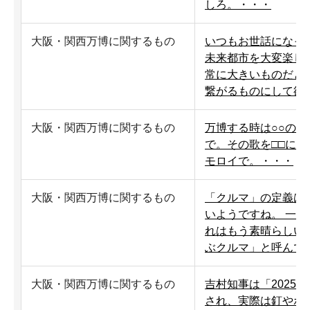
しろ。・・・
大阪・関西万博に関するもの
いつもお世話になっ
未来都市を大変楽し
常に大きいものだと
繋がるものにして欲
大阪・関西万博に関するもの
万博する時は○○の
で。その歌を□□に
モロイで。・・・
大阪・関西万博に関するもの
「クルマ」の定義は
いようですね。 一
れはもう素晴らしい
ぶクルマ」と呼んで
大阪・関西万博に関するもの
吉村知事は「2025
され、実際は釘やボ