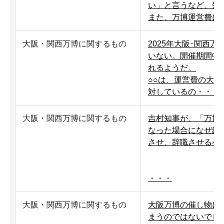
い」と言うなど、知
また、万博運営費に
大阪・関西万博に関するもの
2025年大阪･関西
いない。開催期間中
れるようだ。
○○は、運営費の大
対しているの・・・
大阪・関西万博に関するもの
吉村知事が、「万博
なった場合になぜ経
させ、辞職させるべ
・・・
大阪・関西万博に関するもの
大阪万博の催し物に
まうのではないでし