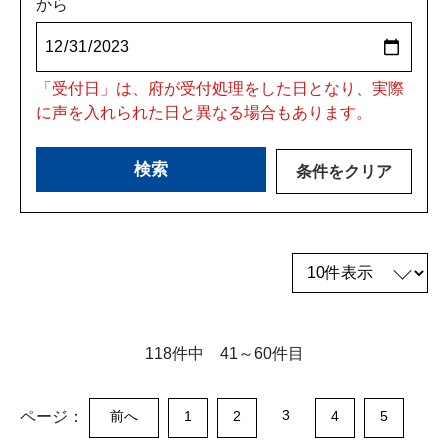
から
「受付日」は、府が受付処理をした日となり、実際
に声を入れられた日と異なる場合もあります。
118件中 41～60件目
3
ページ：
前へ
1
2
4
5