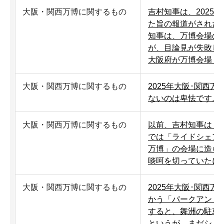
大阪・関西万博に関するもの
吉村知事は、2025
た旨の報道がされた
知事は、万博会場の
が、目論見が失敗し
大阪府が万博会場・
大阪・関西万博に関するもの
2025年大阪･関西
ないのは卑怯です。
大阪・関西万博に関するもの
以前、吉村知事は「
では「ライドシェア」
万博」の会場に造ら
啖呵を切っていたに
大阪・関西万博に関するもの
2025年大阪･関西
かう「パークアンド
すると、舞洲の駐車
というが、まだシュ