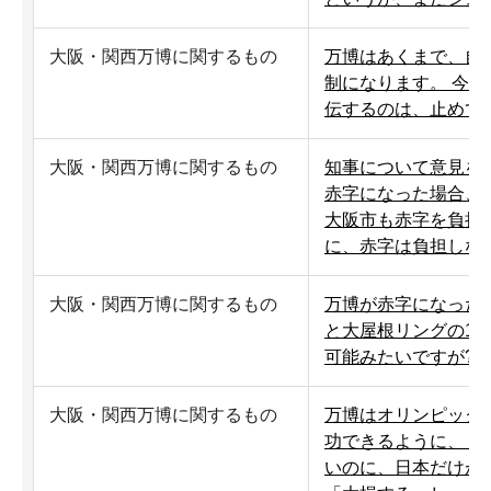
大阪・関西万博に関するもの
万博はあくまで、自
制になります。 今
伝するのは、止めて
大阪・関西万博に関するもの
知事について意見を
赤字になった場合、
大阪市も赤字を負担
に、赤字は負担しな
大阪・関西万博に関するもの
万博が赤字になった
と大屋根リングの17
可能みたいですが?
大阪・関西万博に関するもの
万博はオリンピック
功できるように、ド
いのに、日本だけが開