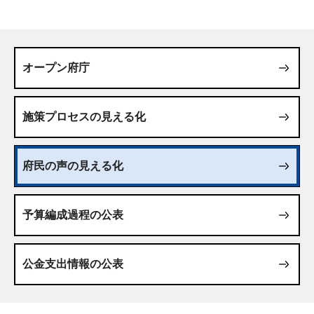
オープン府庁
施策プロセスの見える化
府民の声の見える化
予算編成過程の公表
公金支出情報の公表