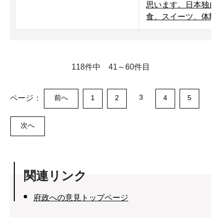
思います。日本独自
食、スイーツ、体験
118件中 41～60件目
3
ページ：
前へ
1
2
4
5
次へ
関連リンク
府政への意見トップページ