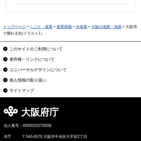
トップページ
>
しごと・産業
>
産業情報
>
水産業
>
大阪の漁業・漁港
> 大阪湾
で獲れる魚(イラスト1）
このサイトのご利用について
著作権・リンクについて
ユニバーサルデザインについて
個人情報の取り扱い
サイトマップ
大阪府庁
法人番号：4000020270008
本庁
〒540-8570 大阪市中央区大手前2丁目