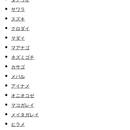
サワラ
スズキ
クロダイ
マダイ
マアナゴ
ネズミゴチ
カサゴ
メバル
アイナメ
オニオコゼ
マコガレイ
メイタガレイ
ヒラメ