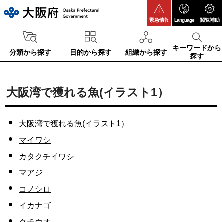
大阪府
緊急情報
Language
閲覧補助
キーワードから
分類から探す
目的から探す
組織から探す
探す
大阪湾で獲れる魚(イラスト1）
大阪湾で獲れる魚(イラスト1）
マイワシ
カタクチイワシ
マアジ
コノシロ
イカナゴ
タチウオ