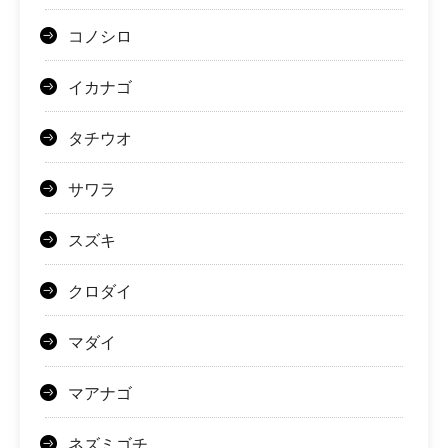
コノシロ
イカナゴ
タチウオ
サワラ
スズキ
クロダイ
マダイ
マアナゴ
ネズミゴチ