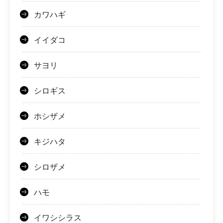
カワハギ
イイダコ
サヨリ
シロギス
ホシザメ
キジハタ
シロザメ
ハモ
イワシシラス