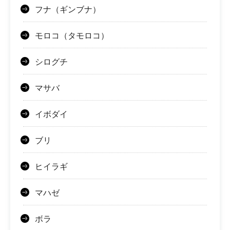
フナ（ギンブナ）
モロコ（タモロコ）
シログチ
マサバ
イボダイ
ブリ
ヒイラギ
マハゼ
ボラ