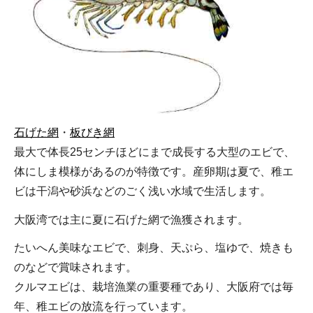
石げた網
・
板びき網
最大で体長25センチほどにまで成長する大型のエビで、
体にしま模様があるのが特徴です。産卵期は夏で、稚エ
ビは干潟や砂浜などのごく浅い水域で生活します。
大阪湾では主に夏に石げた網で漁獲されます。
たいへん美味なエビで、刺身、天ぷら、塩ゆで、焼きも
のなどで賞味されます。
クルマエビは、栽培漁業の重要種であり、大阪府では毎
年、稚エビの放流を行っています。