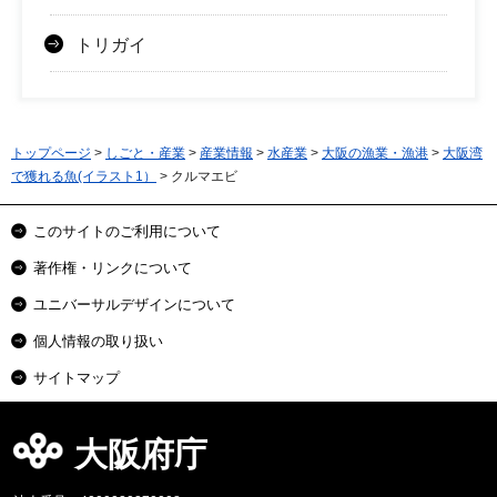
トリガイ
トップページ
>
しごと・産業
>
産業情報
>
水産業
>
大阪の漁業・漁港
>
大阪湾
で獲れる魚(イラスト1）
> クルマエビ
このサイトのご利用について
著作権・リンクについて
ユニバーサルデザインについて
個人情報の取り扱い
サイトマップ
大阪府庁