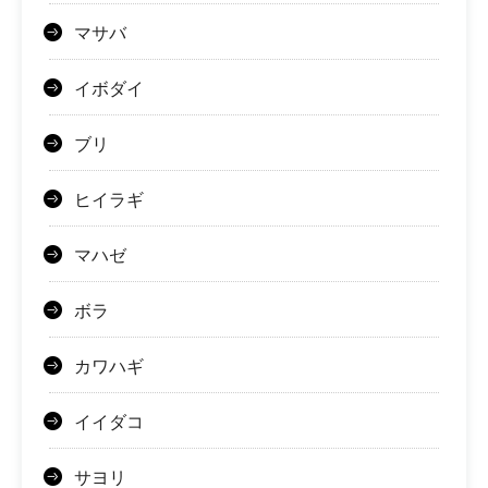
マサバ
イボダイ
ブリ
ヒイラギ
マハゼ
ボラ
カワハギ
イイダコ
サヨリ