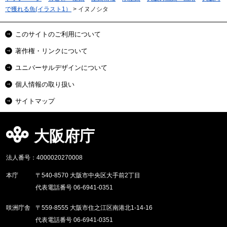
で獲れる魚(イラスト1）
> イヌノシタ
このサイトのご利用について
著作権・リンクについて
ユニバーサルデザインについて
個人情報の取り扱い
サイトマップ
大阪府庁
法人番号：4000020270008
本庁
〒540-8570 大阪市中央区大手前2丁目
代表電話番号 06-6941-0351
咲洲庁舎
〒559-8555 大阪市住之江区南港北1-14-16
代表電話番号 06-6941-0351