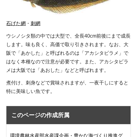
石げた網
・
刺網
ウシノシタ類の中では大型で、全長40cm前後にまで成長
します。味も良く、高価で取り引きされます。なお、大
阪で「あかした」と呼ばれるのは「アカシタビラメ」で
はなく本種なので注意が必要です。また、アカシタビラ
メは大阪では「あおした」などと呼ばれます。
煮付け、刺身などで賞味されますが、一夜干しにすると
特に美味しい魚です。
このページの作成所属
環境農林水産部水産課企画・豊かな海づくり推進グ