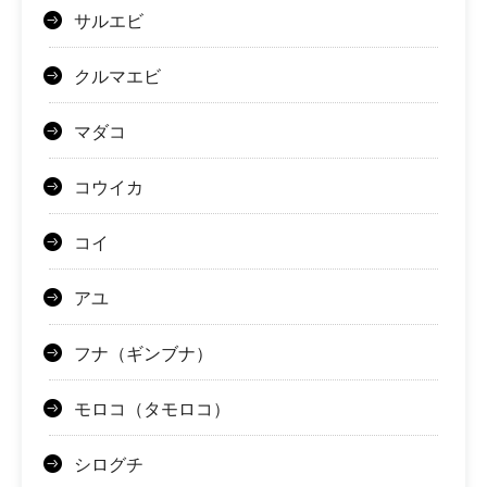
サルエビ
クルマエビ
マダコ
コウイカ
コイ
アユ
フナ（ギンブナ）
モロコ（タモロコ）
シログチ