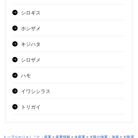
シロギス
ホシザメ
キジハタ
シロザメ
ハモ
イワシシラス
トリガイ
トップページ
>
しごと・産業
>
産業情報
>
水産業
>
大阪の漁業・漁港
>
大阪湾