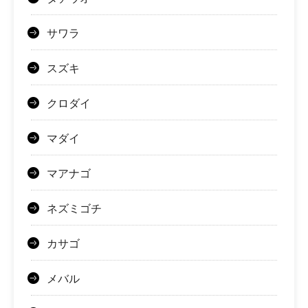
サワラ
スズキ
クロダイ
マダイ
マアナゴ
ネズミゴチ
カサゴ
メバル